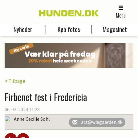
Menu
Nyheder
Køb fotos
Magasinet
< Tilbage
Firbenet fest i Fredericia
06-02-2024 11:28
Anne Cecilie Sohl
acs@wiegaarden.dk