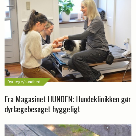
Dyrlæge/sundhed
Fra Magasinet HUNDEN: Hundeklinikken gør
dyrlægebesøget hyggeligt