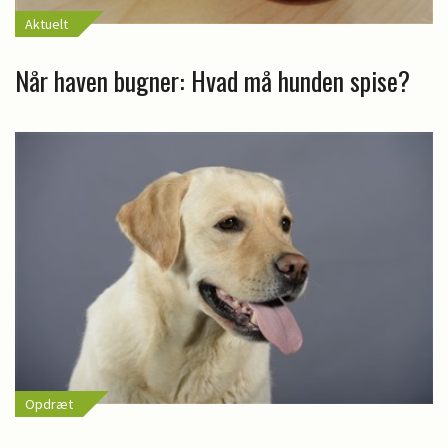
Aktuelt
Når haven bugner: Hvad må hunden spise?
Opdræt