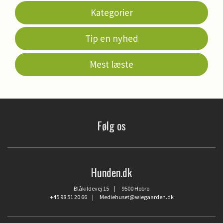
Kategorier
Tip en nyhed
Mest læste
Følg os
Hunden.dk
Blåkildevej 15 | 9500 Hobro
+45 98 51 20 66
|
Mediehuset@wiegaarden.dk