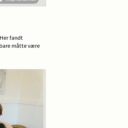
 Her fandt
e bare måtte være