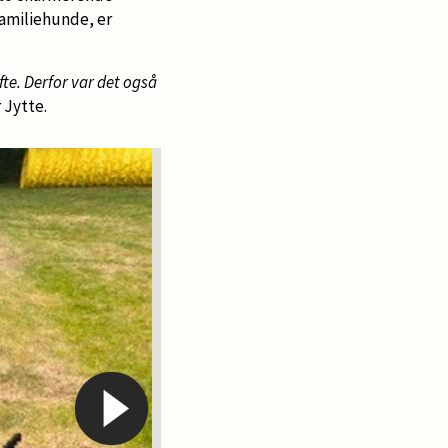
familiehunde, er
te. Derfor var det også
 Jytte.