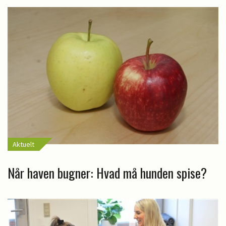
Aktuelt
Når haven bugner: Hvad må hunden spise?