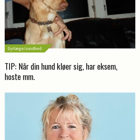
Dyrlæge/sundhed
TIP: Når din hund kløer sig, har eksem,
hoste mm.