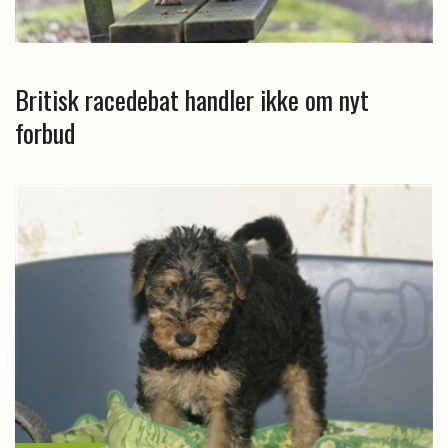
Britisk racedebat handler ikke om nyt
forbud