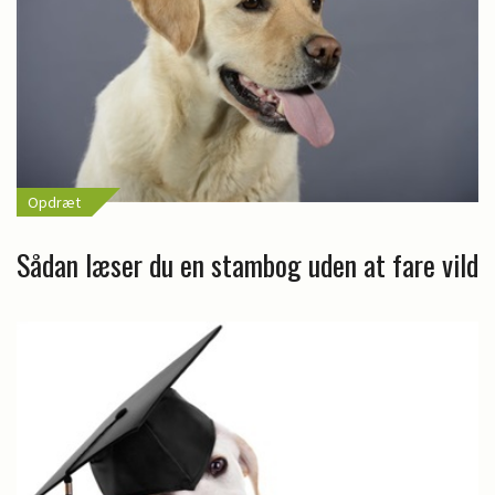
Opdræt
Sådan læser du en stambog uden at fare vild