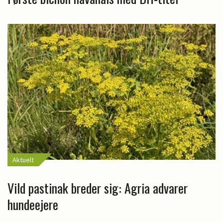
Aktuelt
Vild pastinak breder sig: Agria advarer
hundeejere