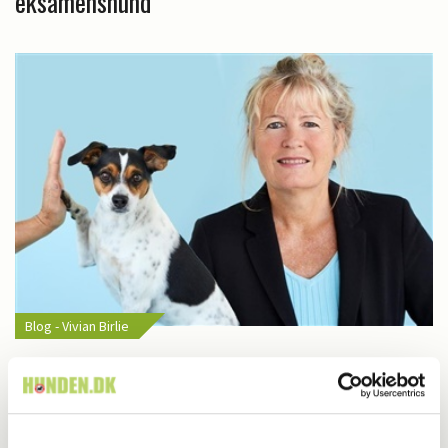
eksamenshund
Blog - Vivian Birlie
BLOG: Crazy Dog Days på Lilleskov Slot