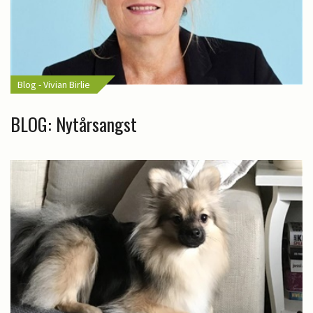
Blog - Vivian Birlie
BLOG: Nytårsangst