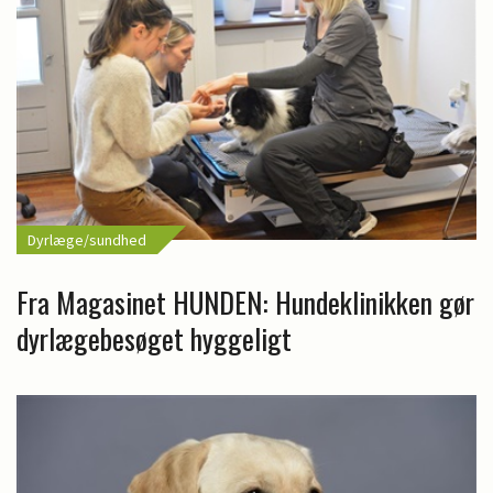
Dyrlæge/sundhed
Fra Magasinet HUNDEN: Hundeklinikken gør
dyrlægebesøget hyggeligt