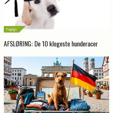
Fagligt
AFSLØRING: De 10 klogeste hunderacer