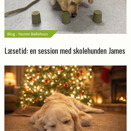
Blog - Yasmin Bøllehuus
Læsetid: en session med skolehunden James