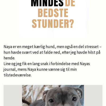
Naya er en meget kærlig hund, men også en del stresset –
hun havde svært ved at falde ned, efter jeg havde hilst på
hende.
Line og jeg fik en lang snak i forbindelse med Nayas
journal, mens Naya kunne vænne sig til min
tilstedeværelse.