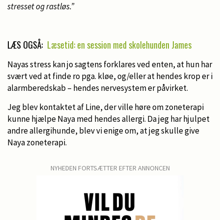
stresset og rastløs.”
LÆS OGSÅ:
Læsetid: en session med skolehunden James
Nayas stress kan jo sagtens forklares ved enten, at hun har
svært ved at finde ro pga. kløe, og/eller at hendes krop er i
alarmberedskab – hendes nervesystem er påvirket.
Jeg blev kontaktet af Line, der ville høre om zoneterapi
kunne hjælpe Naya med hendes allergi. Da jeg har hjulpet
andre allergihunde, blev vi enige om, at jeg skulle give
Naya zoneterapi.
NYHEDEN FORTSÆTTER EFTER ANNONCEN