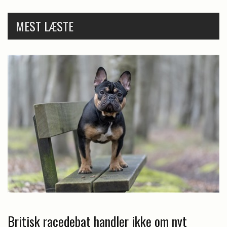
MEST LÆSTE
Britisk racedebat handler ikke om nyt