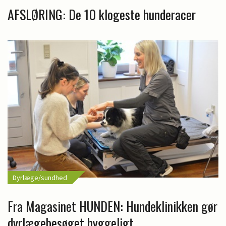
AFSLØRING: De 10 klogeste hunderacer
Dyrlæge/sundhed
Fra Magasinet HUNDEN: Hundeklinikken gør
dyrlægebesøget hyggeligt