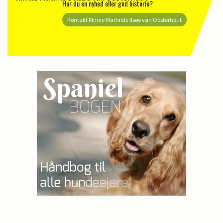
Har du en nyhed eller god historie?
Kontakt Rinnie Mathilde Ilsøe van Oosterhout