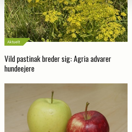
Aktuelt
Vild pastinak breder sig: Agria advarer
hundeejere