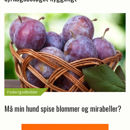
Foder/godbidder
Må min hund spise blommer og mirabeller?