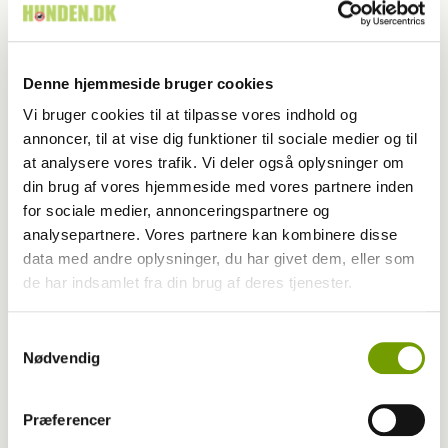
Denne hjemmeside bruger cookies
Vi bruger cookies til at tilpasse vores indhold og
annoncer, til at vise dig funktioner til sociale medier og til
at analysere vores trafik. Vi deler også oplysninger om
din brug af vores hjemmeside med vores partnere inden
for sociale medier, annonceringspartnere og
analysepartnere. Vores partnere kan kombinere disse
data med andre oplysninger, du har givet dem, eller som
Adfærd
de har indsamlet fra din brug af deres tjenester.
Hvorfor graver hunden i kurven?
Samtykkevalg
Nødvendig
Præferencer