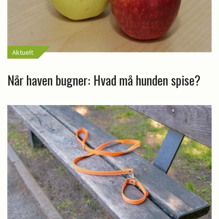
Aktuelt
Når haven bugner: Hvad må hunden spise?