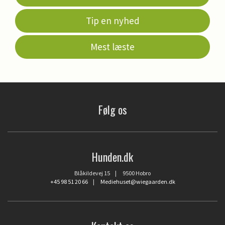
Tip en nyhed
Mest læste
Følg os
Hunden.dk
Blåkildevej 15 | 9500 Hobro
+45 98 51 20 66
|
Mediehuset@wiegaarden.dk