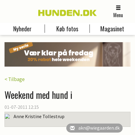
Menu
Nyheder
Køb fotos
Magasinet
< Tilbage
Weekend med hund i
01-07-2011 12:15
Anne Kristine Tollestrup
akn@wiegaarden.dk