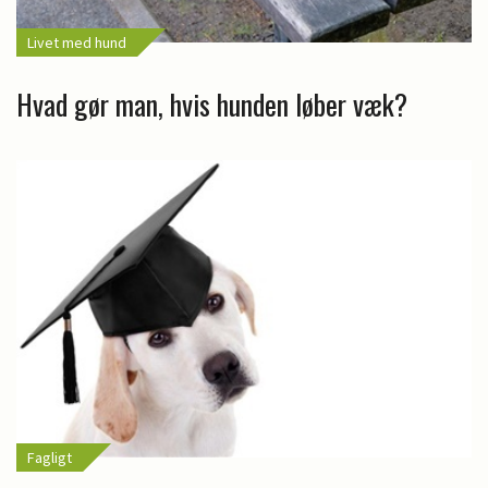
Livet med hund
Hvad gør man, hvis hunden løber væk?
Fagligt