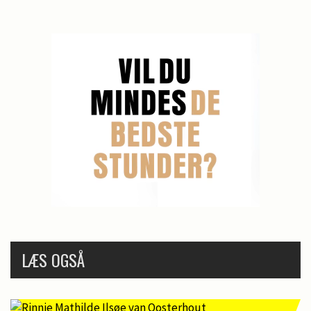
LÆS OGSÅ