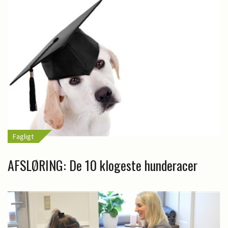
Fagligt
AFSLØRING: De 10 klogeste hunderacer