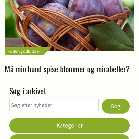
Foder/godbidder
Må min hund spise blommer og mirabeller?
Søg i arkivet
Søg
Kategorier