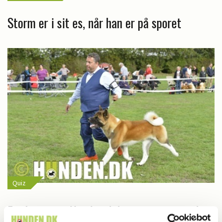
Storm er i sit es, når han er på sporet
Quiz
Fredagsquiz: Hvad ved du om american akita