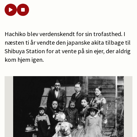
Hachiko blev verdenskendt for sin trofasthed. I
næsten ti år vendte den japanske akita tilbage til
Shibuya Station for at vente på sin ejer, der aldrig
kom hjem igen.