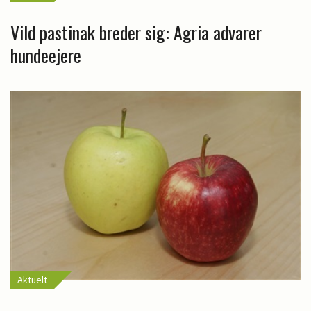
Vild pastinak breder sig: Agria advarer
hundeejere
Aktuelt