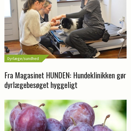
Dyrlæge/sundhed
Fra Magasinet HUNDEN: Hundeklinikken gør
dyrlægebesøget hyggeligt