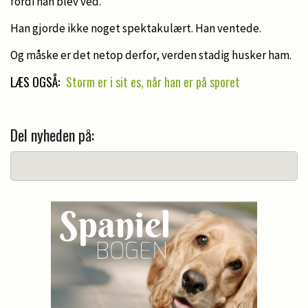
fordi han blev ved.
Han gjorde ikke noget spektakulært. Han ventede.
Og måske er det netop derfor, verden stadig husker ham.
LÆS OGSÅ:
Storm er i sit es, når han er på sporet
Del nyheden på: