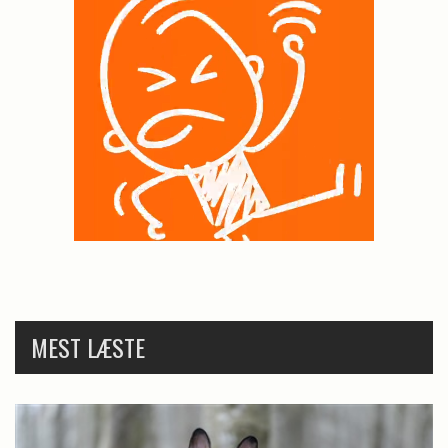
MEST LÆSTE