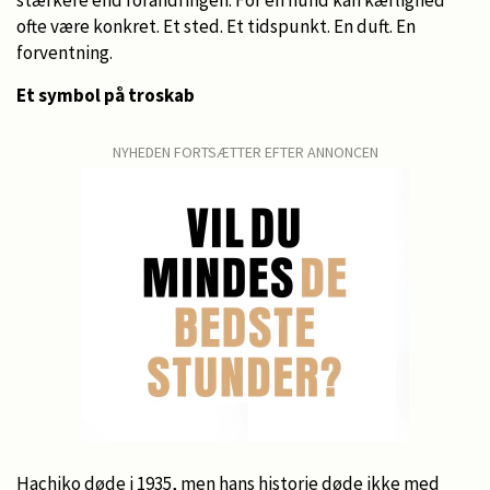
ofte være konkret. Et sted. Et tidspunkt. En duft. En
forventning.
Et symbol på troskab
NYHEDEN FORTSÆTTER EFTER ANNONCEN
Hachiko døde i 1935, men hans historie døde ikke med