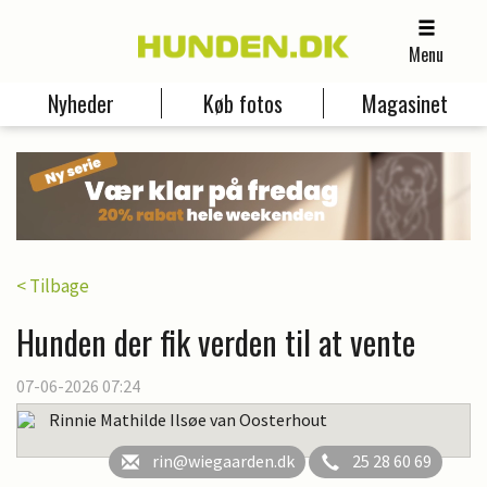
Menu
Nyheder
Køb fotos
Magasinet
< Tilbage
Hunden der fik verden til at vente
07-06-2026 07:24
Rinnie Mathilde Ilsøe van Oosterhout
rin@wiegaarden.dk
25 28 60 69