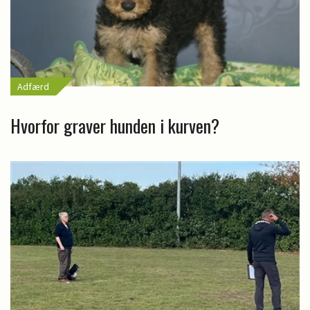
Adfærd
Hvorfor graver hunden i kurven?