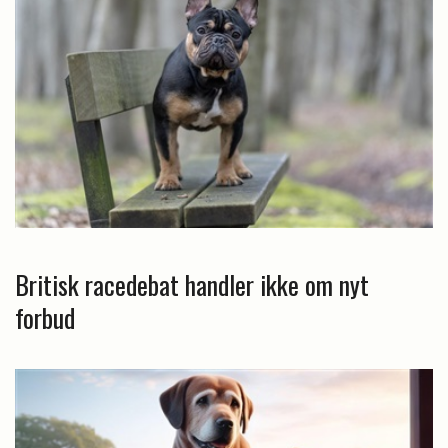
Britisk racedebat handler ikke om nyt
forbud