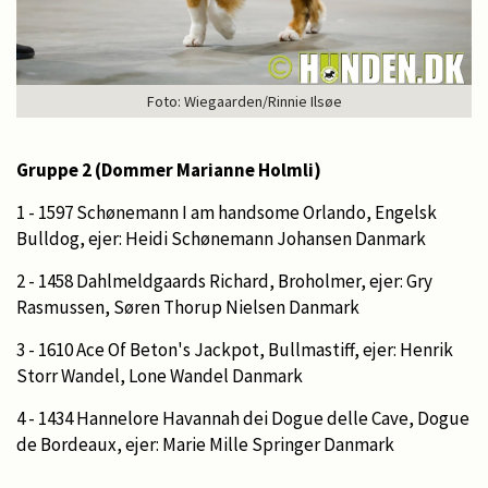
Foto: Wiegaarden/Rinnie Ilsøe
Gruppe 2 (Dommer Marianne Holmli)
1 - 1597 Schønemann I am handsome Orlando, Engelsk
Bulldog, ejer: Heidi Schønemann Johansen Danmark
2 - 1458 Dahlmeldgaards Richard, Broholmer, ejer: Gry
Rasmussen, Søren Thorup Nielsen Danmark
3 - 1610 Ace Of Beton's Jackpot, Bullmastiff, ejer: Henrik
Storr Wandel, Lone Wandel Danmark
4 - 1434 Hannelore Havannah dei Dogue delle Cave, Dogue
de Bordeaux, ejer: Marie Mille Springer Danmark