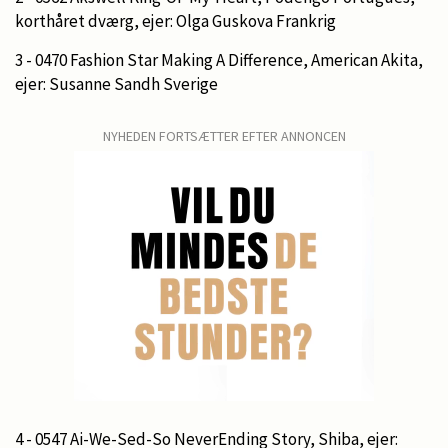
korthåret dværg, ejer: Olga Guskova Frankrig
3 - 0470 Fashion Star Making A Difference, American Akita,
ejer: Susanne Sandh Sverige
NYHEDEN FORTSÆTTER EFTER ANNONCEN
4 - 0547 Ai-We-Sed-So NeverEnding Story, Shiba, ejer: