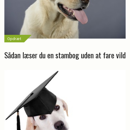
Opdræt
Sådan læser du en stambog uden at fare vild