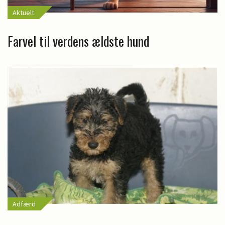
Aktuelt
Farvel til verdens ældste hund
Adfærd