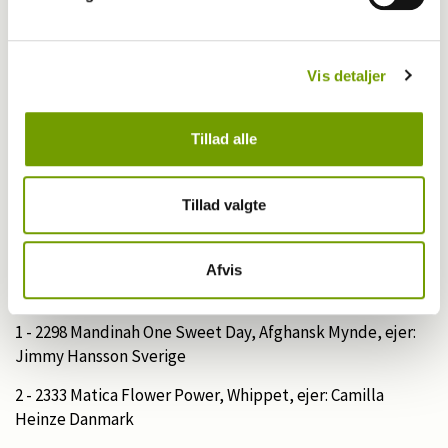
Vis detaljer
Tillad alle
Tillad valgte
Foto: Wiegaarden/Rinnie Ilsøe
Afvis
Gruppe 10 (Dommer Lotte Jørgensen)
1 - 2298 Mandinah One Sweet Day, Afghansk Mynde, ejer:
Jimmy Hansson Sverige
2 - 2333 Matica Flower Power, Whippet, ejer: Camilla
Heinze Danmark