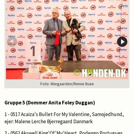
Foto: Wiegaarden/Rinnie Ilsøe
Gruppe 5 (Dommer Anita Foley Duggan)
1 - 0517 Acaiza's Bullet For My Valentine, Samojedhund,
ejer: Malene Lerche Bjerregaard Danmark
2 - 0562 Akswell King'Of'My'Heart, Podengo Portugues,