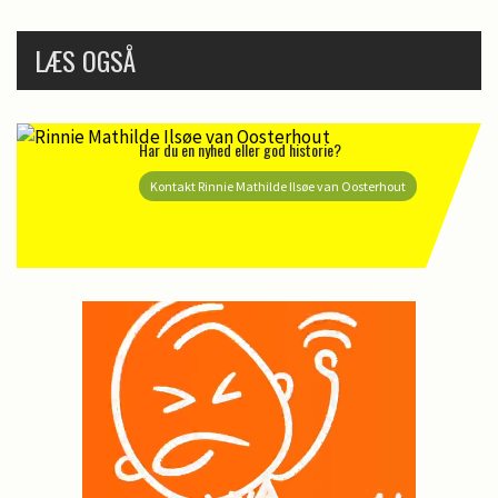
LÆS OGSÅ
Har du en nyhed eller god historie?
Kontakt Rinnie Mathilde Ilsøe van Oosterhout