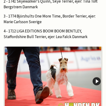
2 - 1741 Skyewalker's Quinn, Skye Terrier, ejer: Tina Toft
Bergstrøm Danmark
3 - 1774 Björshults One More Time, Border Terrier, ejer:
Marie Carlsson Sverige
4 - 1712 LIGA EDITIONS BOOM BOOM BENTLEY,
Staffordshire Bull Terrier, ejer: Lea Falck Danmark