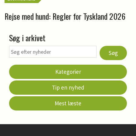
Rejse med hund: Regler for Tyskland 2026
Søg i arkivet
Søg
Kategorier
Tip en nyhed
Mest læste