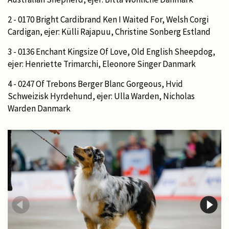
2 - 0170 Bright Cardibrand Ken I Waited For, Welsh Corgi
Cardigan, ejer: Külli Rajapuu, Christine Sonberg Estland
3 - 0136 Enchant Kingsize Of Love, Old English Sheepdog,
ejer: Henriette Trimarchi, Eleonore Singer Danmark
4 - 0247 Of Trebons Berger Blanc Gorgeous, Hvid
Schweizisk Hyrdehund, ejer: Ulla Warden, Nicholas
Warden Danmark