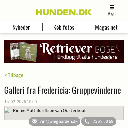
Menu
Nyheder
Køb fotos
Magasinet
< Tilbage
Galleri fra Fredericia: Gruppevinderne
15-02-2026 10:00
Rinnie Mathilde Ilsøe van Oosterhout
rin@wiegaarden.dk
25 28 60 69