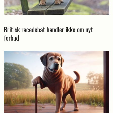
Britisk racedebat handler ikke om nyt
forbud