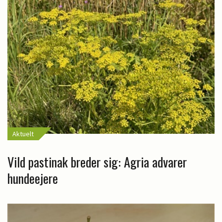
Aktuelt
Vild pastinak breder sig: Agria advarer
hundeejere