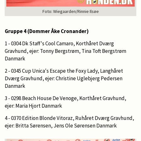
Foto: Wiegaarden/Rinnie Ilsøe
Gruppe 4 (Dommer Åke Cronander)
1 - 0304 Dk Staff's Cool Camaro, Korthåret Dværg
Gravhund, ejer: Tonny Bergstrøm, Tina Toft Bergstrøm
Danmark
2 - 0345 Cup Unica's Escape the Foxy Lady, Langhåret
Dværg Gravhund, ejer: Christine Uglebjerg Pedersen
Danmark
3 - 0298 Beach House De Venoge, Korthåret Gravhund,
ejer: Maria Hjort Danmark
4 - 0370 Edition Blonde Vitoraz, Ruhåret Dværg Gravhund,
ejer: Britta Sørensen, Jens Ole Sørensen Danmark