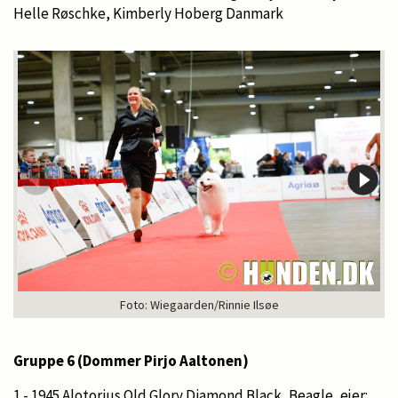
Helle Røschke, Kimberly Hoberg Danmark
Foto: Wiegaarden/Rinnie Ilsøe
Gruppe 6 (Dommer Pirjo Aaltonen)
1 - 1945 Alotorius Old Glory Diamond Black, Beagle, ejer: