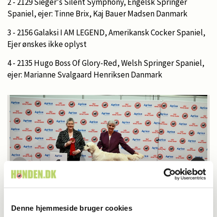
2 - 2129 Sieger's Silent Symphony, Engelsk Springer
Spaniel, ejer: Tinne Brix, Kaj Bauer Madsen Danmark
3 - 2156 Galaksi I AM LEGEND, Amerikansk Cocker Spaniel,
Ejer ønskes ikke oplyst
4 - 2135 Hugo Boss Of Glory-Red, Welsh Springer Spaniel,
ejer: Marianne Svalgaard Henriksen Danmark
Denne hjemmeside bruger cookies