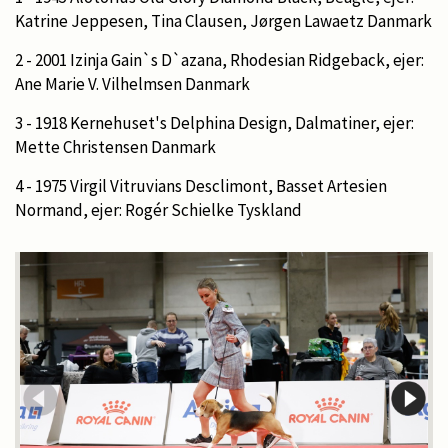
Katrine Jeppesen, Tina Clausen, Jørgen Lawaetz Danmark
2 - 2001 Izinja Gain`s D`azana, Rhodesian Ridgeback, ejer:
Ane Marie V. Vilhelmsen Danmark
3 - 1918 Kernehuset's Delphina Design, Dalmatiner, ejer:
Mette Christensen Danmark
4 - 1975 Virgil Vitruvians Desclimont, Basset Artesien
Normand, ejer: Rogér Schielke Tyskland