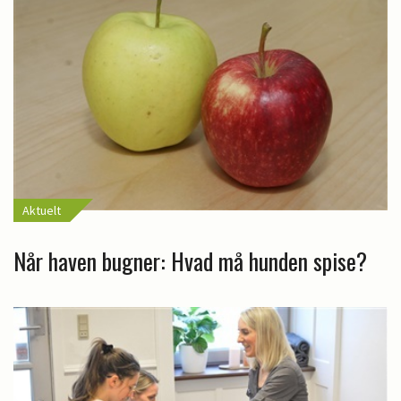
Aktuelt
Når haven bugner: Hvad må hunden spise?