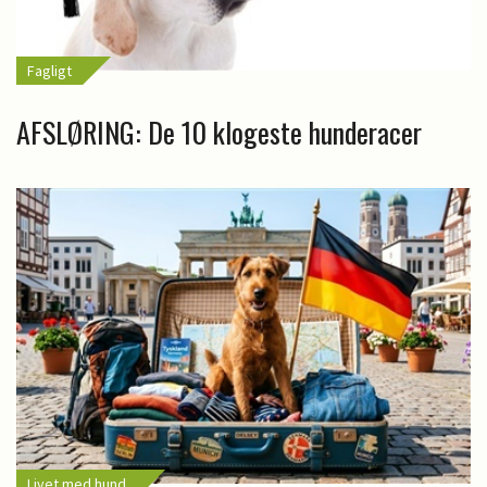
Fagligt
AFSLØRING: De 10 klogeste hunderacer
Livet med hund