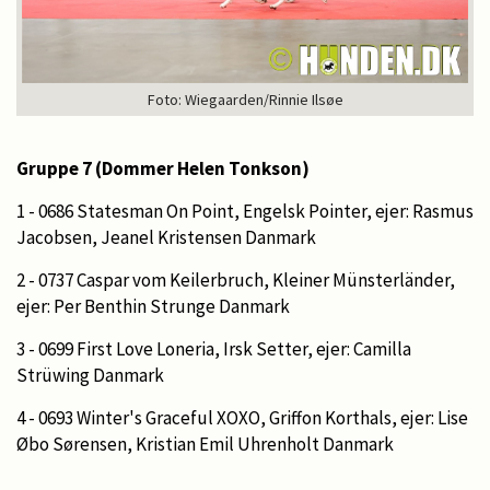
Foto: Wiegaarden/Rinnie Ilsøe
Gruppe 7 (Dommer Helen Tonkson)
1 - 0686 Statesman On Point, Engelsk Pointer, ejer: Rasmus
Jacobsen, Jeanel Kristensen Danmark
2 - 0737 Caspar vom Keilerbruch, Kleiner Münsterländer,
ejer: Per Benthin Strunge Danmark
3 - 0699 First Love Loneria, Irsk Setter, ejer: Camilla
Strüwing Danmark
4 - 0693 Winter's Graceful XOXO, Griffon Korthals, ejer: Lise
Øbo Sørensen, Kristian Emil Uhrenholt Danmark