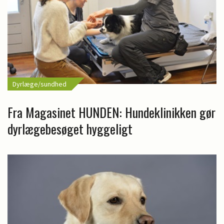
Dyrlæge/sundhed
Fra Magasinet HUNDEN: Hundeklinikken gør
dyrlægebesøget hyggeligt