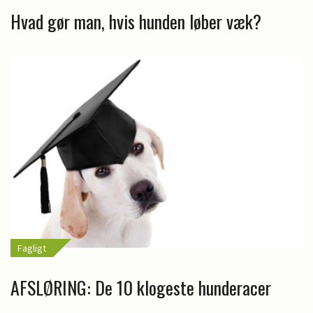
Hvad gør man, hvis hunden løber væk?
Fagligt
AFSLØRING: De 10 klogeste hunderacer