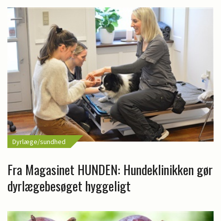
Dyrlæge/sundhed
Fra Magasinet HUNDEN: Hundeklinikken gør
dyrlægebesøget hyggeligt