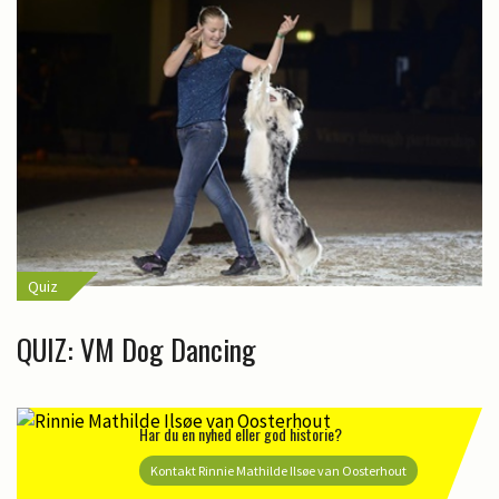
Quiz
QUIZ: VM Dog Dancing
Har du en nyhed eller god historie?
Kontakt Rinnie Mathilde Ilsøe van Oosterhout