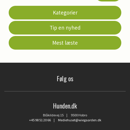
Kategorier
Tip en nyhed
Mest læste
Følg os
Hunden.dk
Blåkildevej 15 | 9500 Hobro
+45 98 51 20 66
|
Mediehuset@wiegaarden.dk