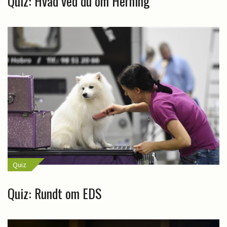
Quiz: Hvad ved du om Herning
Quiz
Quiz: Rundt om EDS