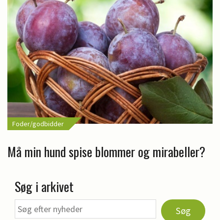
Foder/godbidder
Må min hund spise blommer og mirabeller?
Søg i arkivet
Søg