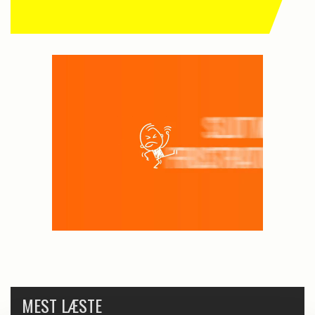
MEST LÆSTE