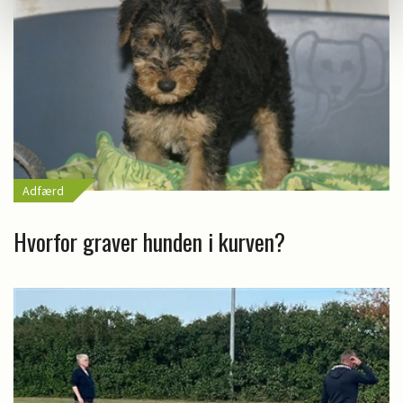
Adfærd
Hvorfor graver hunden i kurven?