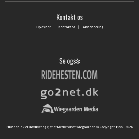
Kontakt os
Tip os her
|
Kontakt os
|
Annoncering
Se også:
Hunden.dk er udviklet og ejet af Mediehuset Wiegaarden © Copyright 1995 - 2026