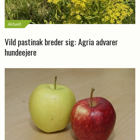
Aktuelt
Vild pastinak breder sig: Agria advarer
hundeejere