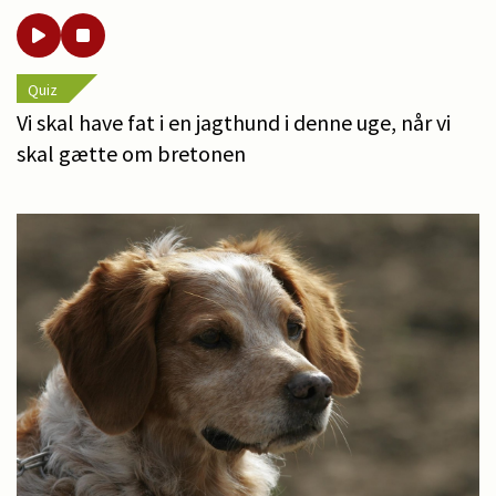
Quiz
Vi skal have fat i en jagthund i denne uge, når vi
skal gætte om bretonen