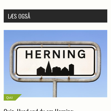
LÆS OGSÅ
Quiz