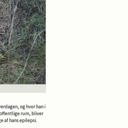
erdagen, og hvor han i
offentlige rum, bliver
e af hans epilepsi.