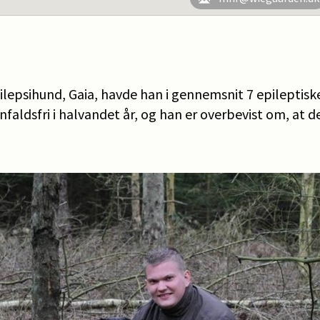
pilepsihund, Gaia, havde han i gennemsnit 7 epileptis
faldsfri i halvandet år, og han er overbevist om, at de