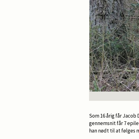
Som 16 årig får Jacob
gennemsnit får 7 epile
han nødt til at følges