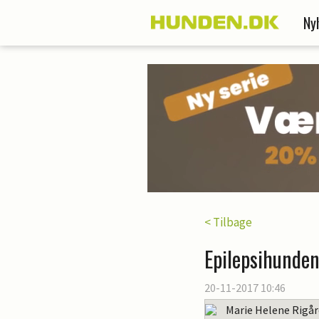
Ny
< Tilbage
Epilepsihunden
20-11-2017 10:46
Marie Helene Rigå