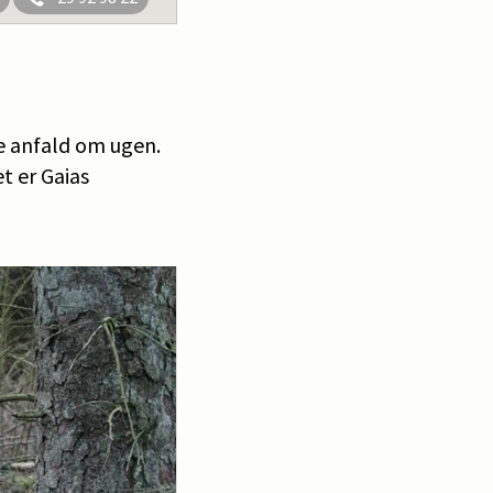
ke anfald om ugen.
t er Gaias