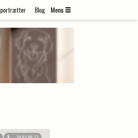
portrætter
Blog
Menu
29 92 98 22