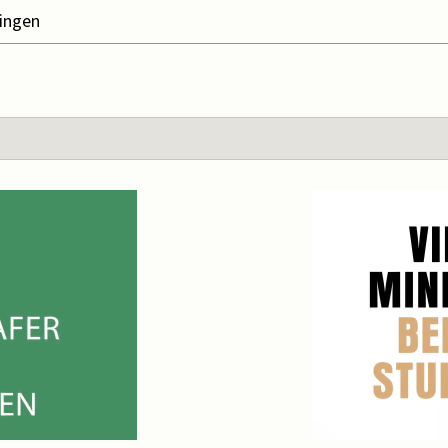
ningen