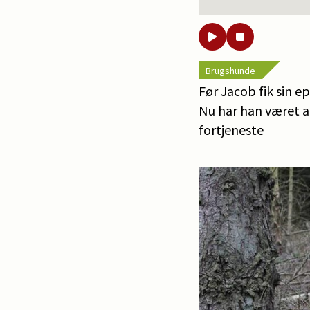
Brugshunde
Før Jacob fik sin e
Nu har han været an
fortjeneste