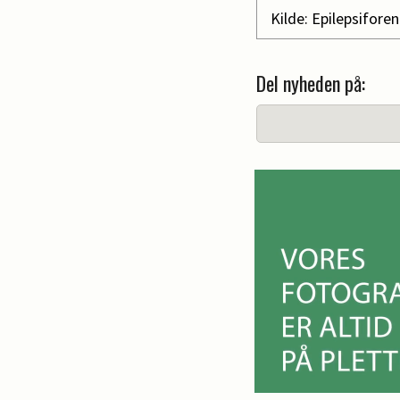
Kilde: Epilepsifore
Del nyheden på: