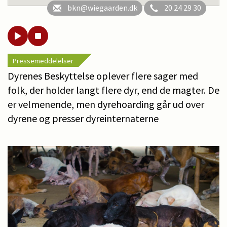
bkn@wiegaarden.dk
20 24 29 30
Pressemeddelelser
Dyrenes Beskyttelse oplever flere sager med
folk, der holder langt flere dyr, end de magter. De
er velmenende, men dyrehoarding går ud over
dyrene og presser dyreinternaterne