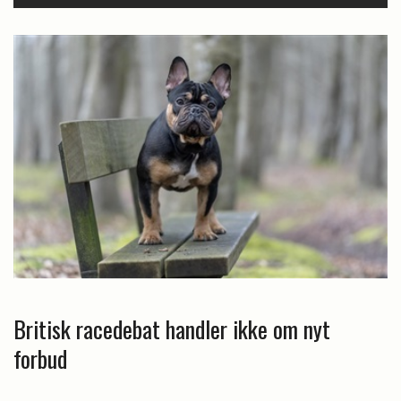
Britisk racedebat handler ikke om nyt
forbud