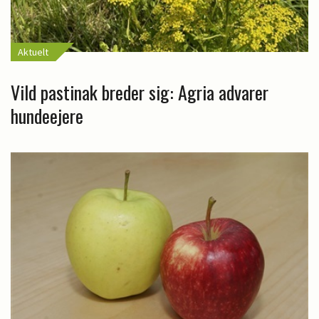
Aktuelt
Vild pastinak breder sig: Agria advarer
hundeejere