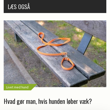
LÆS OGSÅ
Livet med hund
Hvad gør man, hvis hunden løber væk?