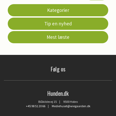
Kategorier
Tip en nyhed
Mest læste
Følg os
Hunden.dk
Blåkildevej 15 | 9500 Hobro
+45 98 51 20 66
|
Mediehuset@wiegaarden.dk