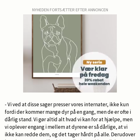
NYHEDEN FORTSÆTTER EFTER ANNONCEN
- Vi ved at disse sager presser vores internater, ikke kun
fordi der kommer mange dyr på en gang, men de er ofte i
dårlig stand. Vi gør altid alt hvad vi kan for at hjælpe, men
vi oplever engang i mellem at dyrene er så dårlige, at vi
ikke kan redde dem, og det tager hårdt på alle. Derudover