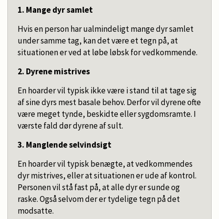
1. Mange dyr samlet
Hvis en person har ualmindeligt mange dyr samlet
under samme tag, kan det være et tegn på, at
situationen er ved at løbe løbsk for vedkommende.
2. Dyrene mistrives
En hoarder vil typisk ikke være i stand til at tage sig
af sine dyrs mest basale behov. Derfor vil dyrene ofte
være meget tynde, beskidte eller sygdomsramte. I
værste fald dør dyrene af sult.
3. Manglende selvindsigt
En hoarder vil typisk benægte, at vedkommendes
dyr mistrives, eller at situationen er ude af kontrol.
Personen vil stå fast på, at alle dyr er sunde og
raske. Også selvom der er tydelige tegn på det
modsatte.