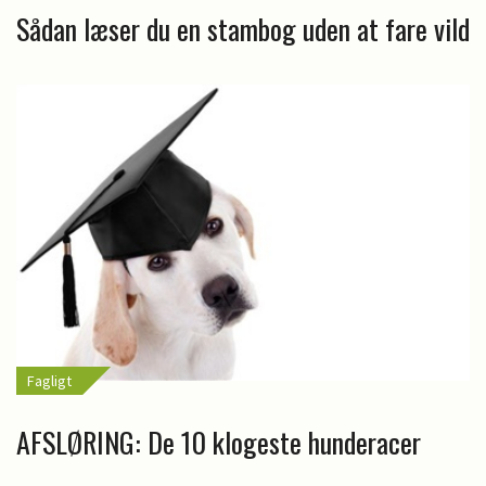
Sådan læser du en stambog uden at fare vild
Fagligt
AFSLØRING: De 10 klogeste hunderacer