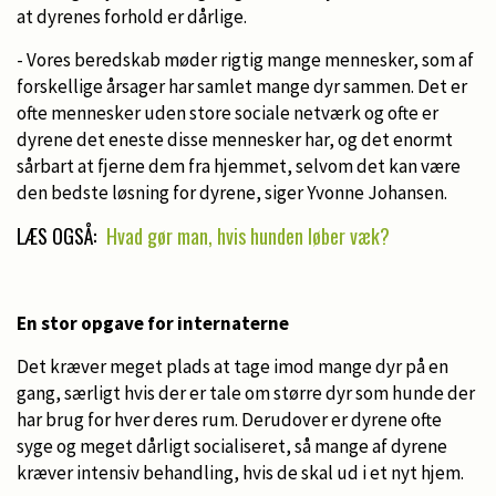
at dyrenes forhold er dårlige.
- Vores beredskab møder rigtig mange mennesker, som af
forskellige årsager har samlet mange dyr sammen. Det er
ofte mennesker uden store sociale netværk og ofte er
dyrene det eneste disse mennesker har, og det enormt
sårbart at fjerne dem fra hjemmet, selvom det kan være
den bedste løsning for dyrene, siger Yvonne Johansen.
LÆS OGSÅ:
Hvad gør man, hvis hunden løber væk?
En stor opgave for internaterne
Det kræver meget plads at tage imod mange dyr på en
gang, særligt hvis der er tale om større dyr som hunde der
har brug for hver deres rum. Derudover er dyrene ofte
syge og meget dårligt socialiseret, så mange af dyrene
kræver intensiv behandling, hvis de skal ud i et nyt hjem.