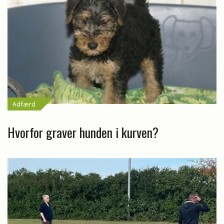
Adfærd
Hvorfor graver hunden i kurven?