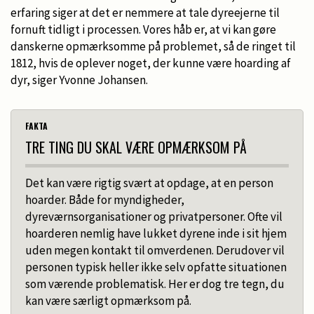
erfaring siger at det er nemmere at tale dyreejerne til
fornuft tidligt i processen. Vores håb er, at vi kan gøre
danskerne opmærksomme på problemet, så de ringet til
1812, hvis de oplever noget, der kunne være hoarding af
dyr, siger Yvonne Johansen.
FAKTA
TRE TING DU SKAL VÆRE OPMÆRKSOM PÅ
Det kan være rigtig svært at opdage, at en person
hoarder. Både for myndigheder,
dyreværnsorganisationer og privatpersoner. Ofte vil
hoarderen nemlig have lukket dyrene inde i sit hjem
uden megen kontakt til omverdenen. Derudover vil
personen typisk heller ikke selv opfatte situationen
som værende problematisk. Her er dog tre tegn, du
kan være særligt opmærksom på.