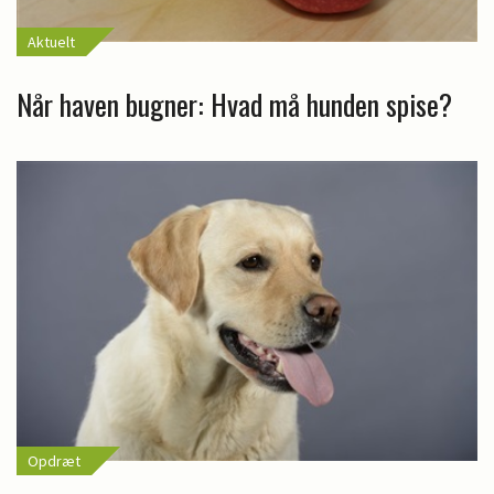
Aktuelt
Når haven bugner: Hvad må hunden spise?
Opdræt