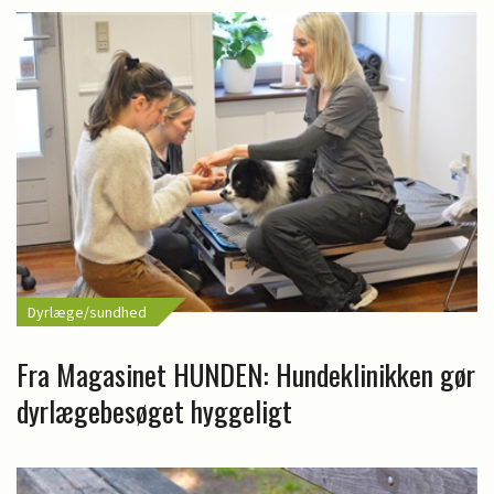
Dyrlæge/sundhed
Fra Magasinet HUNDEN: Hundeklinikken gør
dyrlægebesøget hyggeligt