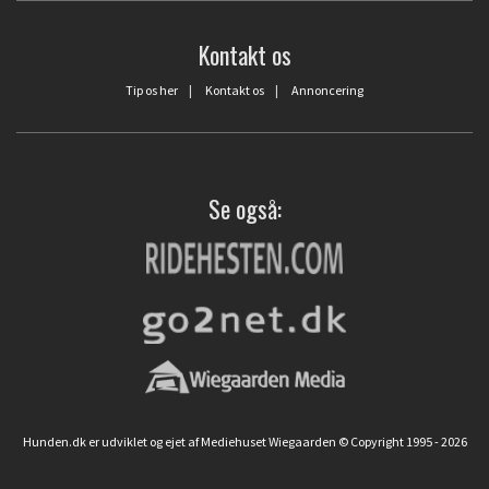
Kontakt os
Tip os her
|
Kontakt os
|
Annoncering
Se også:
Hunden.dk er udviklet og ejet af Mediehuset Wiegaarden © Copyright 1995 - 2026