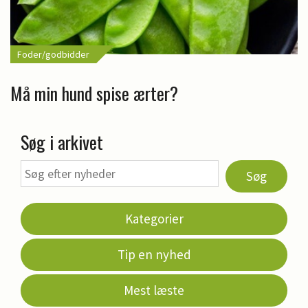
Foder/godbidder
Må min hund spise ærter?
Søg i arkivet
Søg
Kategorier
Tip en nyhed
Mest læste