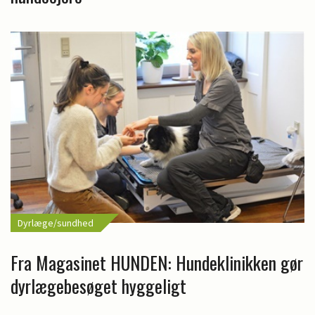
Dyrlæge/sundhed
Fra Magasinet HUNDEN: Hundeklinikken gør
dyrlægebesøget hyggeligt