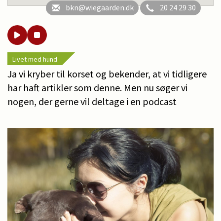
bkn@wiegaarden.dk
20 24 29 30
Livet med hund
Ja vi kryber til korset og bekender, at vi tidligere
har haft artikler som denne. Men nu søger vi
nogen, der gerne vil deltage i en podcast