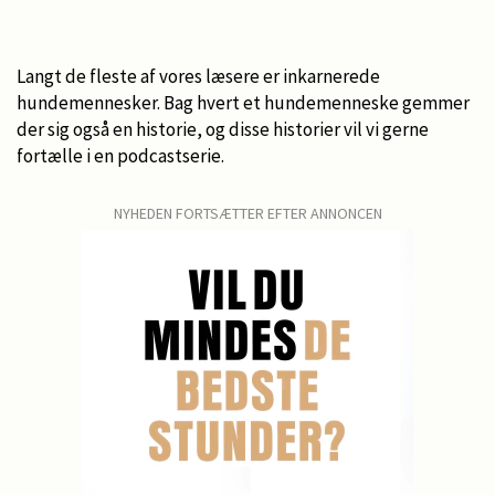
Langt de fleste af vores læsere er inkarnerede
hundemennesker. Bag hvert et hundemenneske gemmer
der sig også en historie, og disse historier vil vi gerne
fortælle i en podcastserie.
NYHEDEN FORTSÆTTER EFTER ANNONCEN