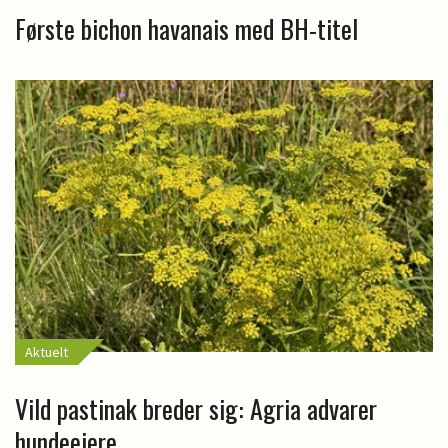
Første bichon havanais med BH-titel
Aktuelt
Vild pastinak breder sig: Agria advarer
hundeejere