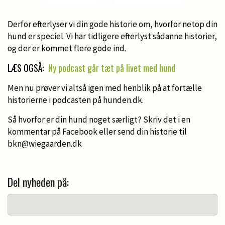
Derfor efterlyser vi din gode historie om, hvorfor netop din
hund er speciel. Vi har tidligere efterlyst sådanne historier,
og der er kommet flere gode ind.
LÆS OGSÅ:
Ny podcast går tæt på livet med hund
Men nu prøver vi altså igen med henblik på at fortælle
historierne i podcasten på hunden.dk.
Så hvorfor er din hund noget særligt? Skriv det i en
kommentar på Facebook eller send din historie til
bkn@wiegaarden.dk
Del nyheden på: