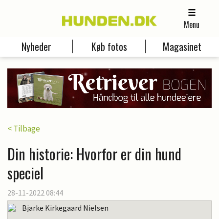
Menu
Nyheder
Køb fotos
Magasinet
< Tilbage
Din historie: Hvorfor er din hund
speciel
28-11-2022 08:44
Bjarke Kirkegaard Nielsen