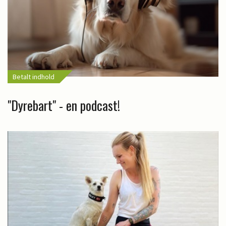
Betalt indhold
"Dyrebart" - en podcast!