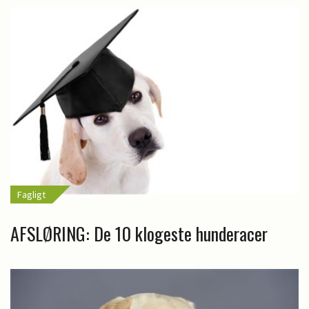
Fagligt
AFSLØRING: De 10 klogeste hunderacer