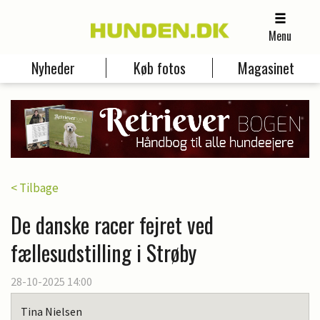
Menu
Nyheder
Køb fotos
Magasinet
< Tilbage
De danske racer fejret ved
fællesudstilling i Strøby
28-10-2025 14:00
Tina Nielsen