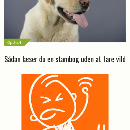
Opdræt
Sådan læser du en stambog uden at fare vild