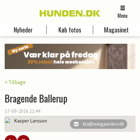
Menu
Nyheder
Køb fotos
Magasinet
< Tilbage
Bragende Ballerup
17-09-2016 21:44
Kasper Larsson
kla@wiegaarden.dk