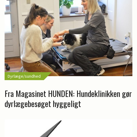
Dyrlæge/sundhed
Fra Magasinet HUNDEN: Hundeklinikken gør
dyrlægebesøget hyggeligt