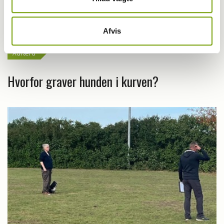
Afvis
Adfærd
Hvorfor graver hunden i kurven?