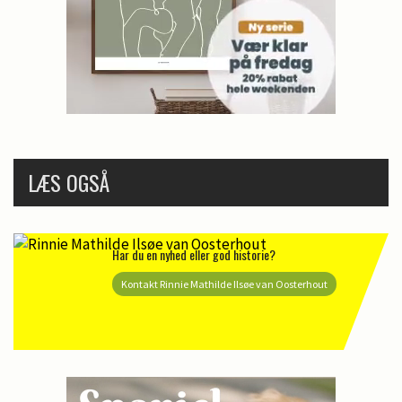
LÆS OGSÅ
Har du en nyhed eller god historie?
Kontakt Rinnie Mathilde Ilsøe van Oosterhout