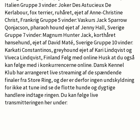
Italien Gruppe 3 vinder: Joker Des Astucieux De
Kerlabour, fox terrier, ruhåret, ejet af Anne-Christine
Christ, Frankrig Gruppe 5 vinder: Vaskurs Jack Sparrow
Qonjacson, pharaoh hound ejet af Jenny Hall, Sverige
Gruppe 7 vinder: Magnum Hunter Jack, korthåret
hønsehund, ejet af David Maté, Sverige Gruppe 10 vinder:
Karkati Constantinos, greyhound ejet af Kari Lindqvist og
Viveca Lindqvist, Finland Følg med online Husk at du også
kan følge med i konkurrencerne online. Dansk Kennel
Klub har arrangeret live streaming af de spændende
finaler fra Store Ring, og der er derfor ingen undskyldning
for ikke at tune ind se de flotte hunde og dygtige
handlere indtage ringen. Du kan følge live
transmitteringen her under: