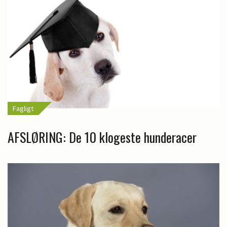
Fagligt
AFSLØRING: De 10 klogeste hunderacer