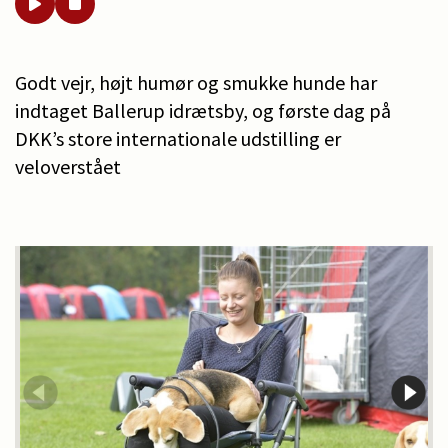
Godt vejr, højt humør og smukke hunde har
indtaget Ballerup idrætsby, og første dag på
DKK’s store internationale udstilling er
veloverstået