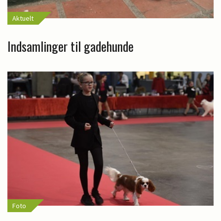
Aktuelt
Indsamlinger til gadehunde
Foto