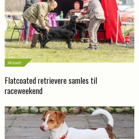
Aktuelt
Flatcoated retrievere samles til
raceweekend