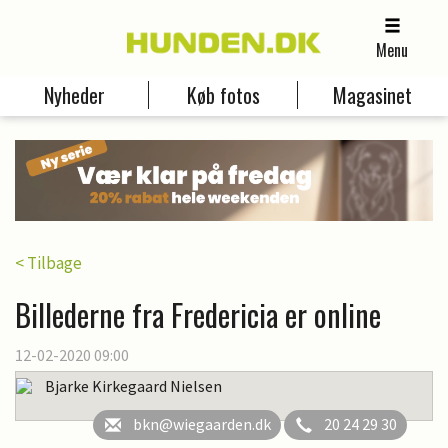
Menu
Nyheder
Køb fotos
Magasinet
< Tilbage
Billederne fra Fredericia er online
12-02-2020 09:00
Bjarke Kirkegaard Nielsen
bkn@wiegaarden.dk
20 24 29 30