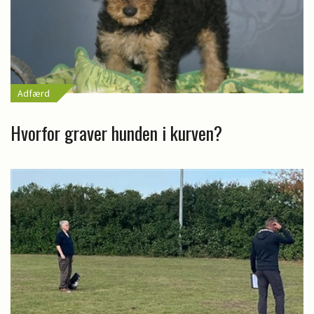
Adfærd
Hvorfor graver hunden i kurven?