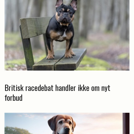
Britisk racedebat handler ikke om nyt
forbud