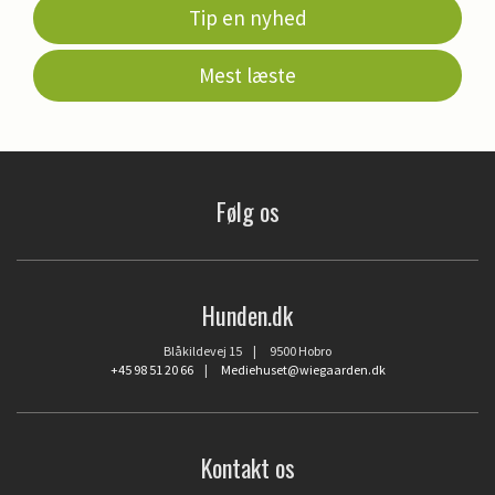
Tip en nyhed
Mest læste
Følg os
Hunden.dk
Blåkildevej 15 | 9500 Hobro
+45 98 51 20 66
|
Mediehuset@wiegaarden.dk
Kontakt os