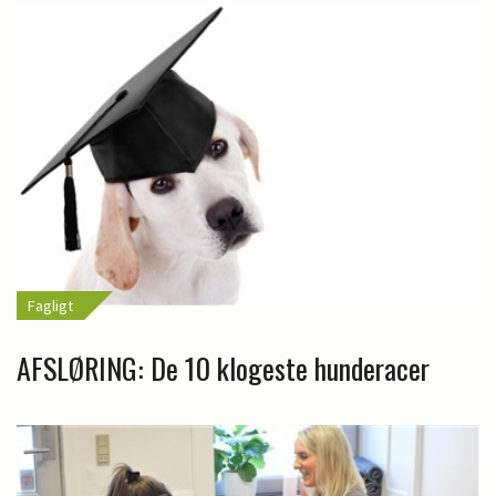
Fagligt
AFSLØRING: De 10 klogeste hunderacer