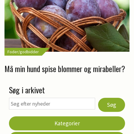
Foder/godbidder
Må min hund spise blommer og mirabeller?
Søg i arkivet
Søg
Kategorier