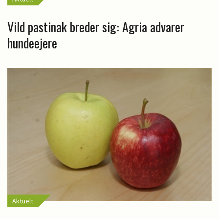
Vild pastinak breder sig: Agria advarer
hundeejere
Aktuelt