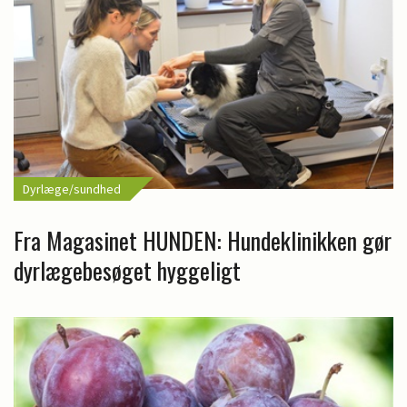
Dyrlæge/sundhed
Fra Magasinet HUNDEN: Hundeklinikken gør
dyrlægebesøget hyggeligt