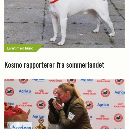
Livet med hund
Kosmo rapporterer fra sommerlandet