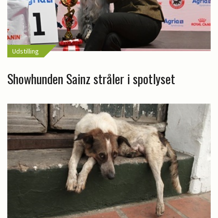
Udstilling
Showhunden Sainz stråler i spotlyset