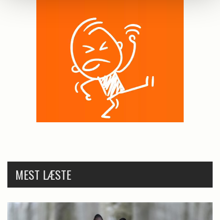
MEST LÆSTE