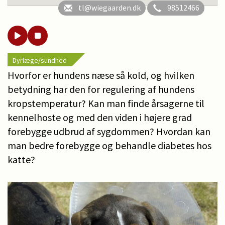
tl@wiegaarden.dk
98512466
Dyrlæge/sundhed
Hvorfor er hundens næse så kold, og hvilken
betydning har den for regulering af hundens
kropstemperatur? Kan man finde årsagerne til
kennelhoste og med den viden i højere grad
forebygge udbrud af sygdommen? Hvordan kan
man bedre forebygge og behandle diabetes hos
katte?