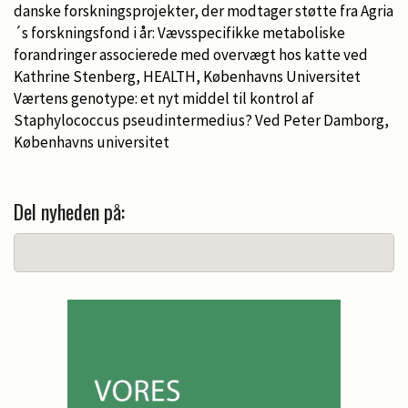
danske forskningsprojekter, der modtager støtte fra Agria
´s forskningsfond i år: Vævsspecifikke metaboliske
forandringer associerede med overvægt hos katte ved
Kathrine Stenberg, HEALTH, Københavns Universitet
Værtens genotype: et nyt middel til kontrol af
Staphylococcus pseudintermedius? Ved Peter Damborg,
Københavns universitet
Del nyheden på: