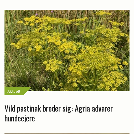
Aktuelt
Vild pastinak breder sig: Agria advarer
hundeejere