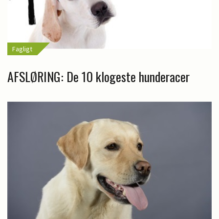
Fagligt
AFSLØRING: De 10 klogeste hunderacer