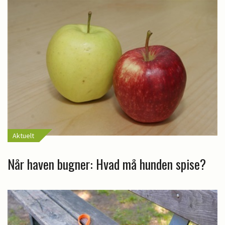
Aktuelt
Når haven bugner: Hvad må hunden spise?