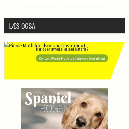
LÆS OGSÅ
Har du en nyhed eller god historie?
Kontakt Rinnie Mathilde Ilsøe van Oosterhout