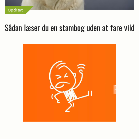
Opdræt
Sådan læser du en stambog uden at fare vild