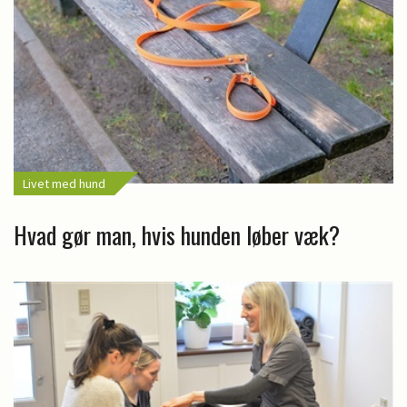
Livet med hund
Hvad gør man, hvis hunden løber væk?