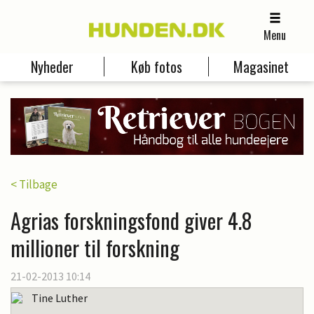
Menu
Nyheder
Køb fotos
Magasinet
< Tilbage
Agrias forskningsfond giver 4.8
millioner til forskning
21-02-2013 10:14
Tine Luther