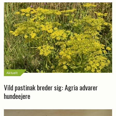
Aktuelt
Vild pastinak breder sig: Agria advarer
hundeejere