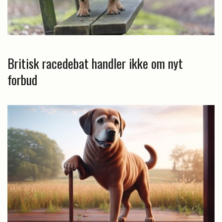
Britisk racedebat handler ikke om nyt
forbud