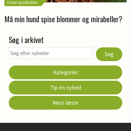
Foder/godbidder
Må min hund spise blommer og mirabeller?
Søg i arkivet
Søg
Kategorier
Tip en nyhed
Mest læste