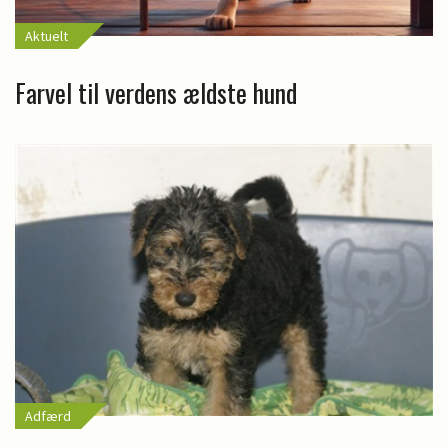
Aktuelt
Farvel til verdens ældste hund
Adfærd