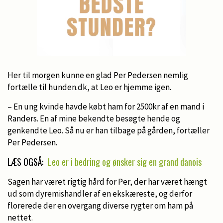
Her til morgen kunne en glad Per Pedersen nemlig
fortælle til hunden.dk, at Leo er hjemme igen.
– En ung kvinde havde købt ham for 2500kr af en mand i
Randers. En af mine bekendte besøgte hende og
genkendte Leo. Så nu er han tilbage på gården, fortæller
Per Pedersen.
LÆS OGSÅ:
Leo er i bedring og ønsker sig en grand danois
Sagen har været rigtig hård for Per, der har været hængt
ud som dyremishandler af en ekskæreste, og derfor
florerede der en overgang diverse rygter om ham på
nettet.