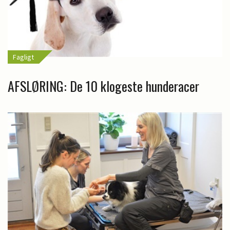
Fagligt
AFSLØRING: De 10 klogeste hunderacer