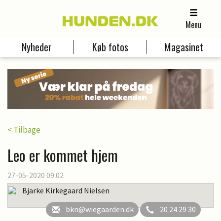
Menu
Nyheder
Køb fotos
Magasinet
< Tilbage
Leo er kommet hjem
27-05-2020 09:02
Bjarke Kirkegaard Nielsen
bkn@wiegaarden.dk
20 24 29 30