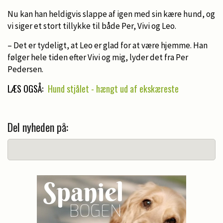
Nu kan han heldigvis slappe af igen med sin kære hund, og
vi siger et stort tillykke til både Per, Vivi og Leo.
– Det er tydeligt, at Leo er glad for at være hjemme. Han
følger hele tiden efter Vivi og mig, lyder det fra Per
Pedersen.
LÆS OGSÅ:
Hund stjålet - hængt ud af ekskæreste
Del nyheden på: