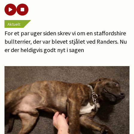
Aktuelt
For et par uger siden skrev vi om en staffordshire
bullterrier, der var blevet stjålet ved Randers. Nu
er der heldigvis godt nyt i sagen