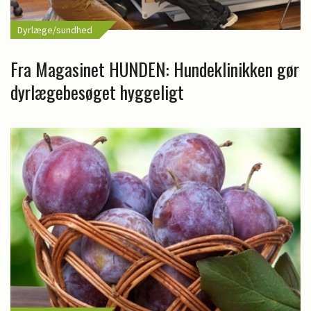
Dyrlæge/sundhed
Fra Magasinet HUNDEN: Hundeklinikken gør
dyrlægebesøget hyggeligt