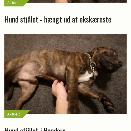
Aktuelt
Hund stjålet - hængt ud af ekskæreste
Aktuelt
Hund stjålet i Randers