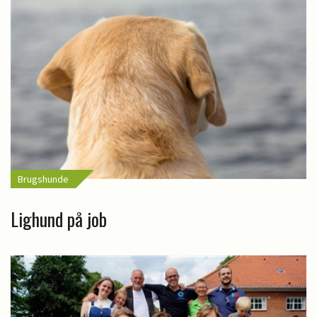
Brugshunde
Lighund på job