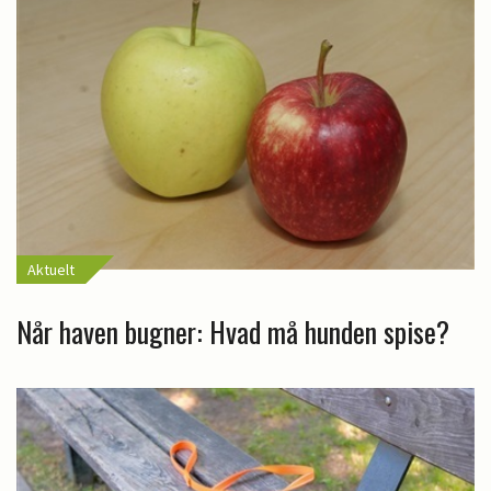
Aktuelt
Når haven bugner: Hvad må hunden spise?