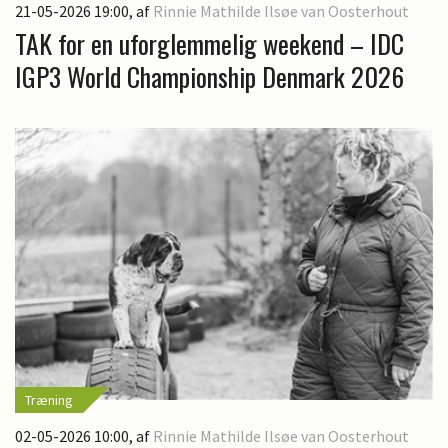
21-05-2026 19:00
, af
Rinnie Mathilde Ilsøe van Oosterhout
TAK for en uforglemmelig weekend – IDC
IGP3 World Championship Denmark 2026
Træning
02-05-2026 10:00
, af
Rinnie Mathilde Ilsøe van Oosterhout