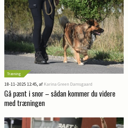
Træning
18-11-2025 12:45
, af
Karina Green Damsgaard
Gå pænt i snor – sådan kommer du videre
med træningen