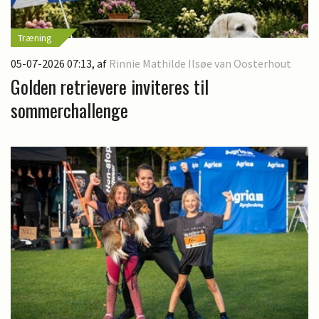
Træning
05-07-2026 07:13
, af
Rinnie Mathilde Ilsøe van Oosterhout
Golden retrievere inviteres til
sommerchallenge