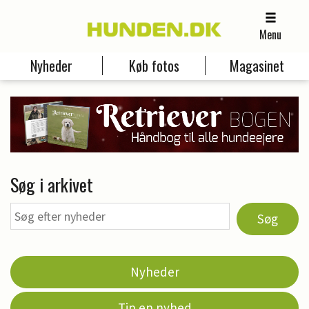
Menu
Nyheder
Køb fotos
Magasinet
Søg i arkivet
Søg
Nyheder
Tip en nyhed