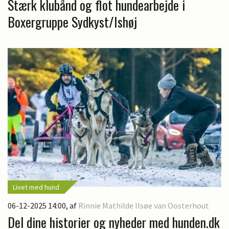
Stærk klubånd og flot hundearbejde i
Boxergruppe Sydkyst/Ishøj
Livet med hund
06-12-2025 14:00
, af
Rinnie Mathilde Ilsøe van Oosterhout
Del dine historier og nyheder med hunden.dk