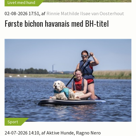
Livet med hund
02-08-2026 17:51
, af
Rinnie Mathilde Ilsøe van Oosterhout
Første bichon havanais med BH-titel
Sport
24-07-2026 14:10
, af Aktive Hunde, Ragno Nero