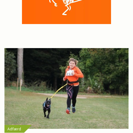
Adfærd