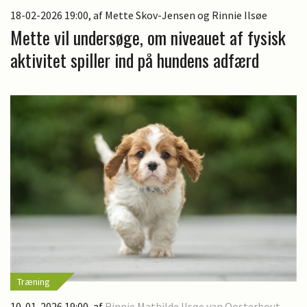
18-02-2026 19:00
, af Mette Skov-Jensen og Rinnie Ilsøe
Mette vil undersøge, om niveauet af fysisk
aktivitet spiller ind på hundens adfærd
Træning
10-01-2026 19:00
, af
Rinnie Mathilde Ilsøe van Oosterhout