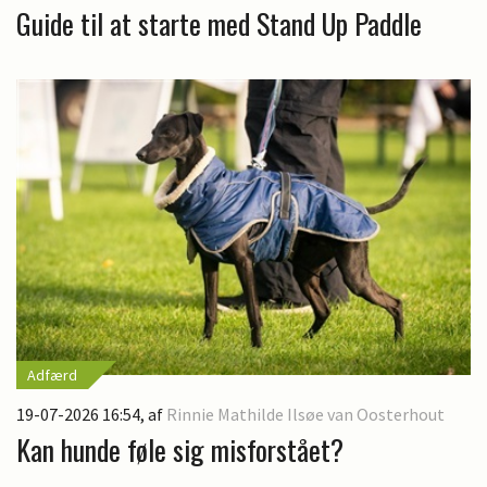
Guide til at starte med Stand Up Paddle
Adfærd
19-07-2026 16:54
, af
Rinnie Mathilde Ilsøe van Oosterhout
Kan hunde føle sig misforstået?