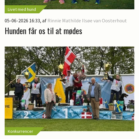
Livet med hund
05-06-2026 16:33
, af
Rinnie Mathilde Ilsøe van Oosterhout
Hunden får os til at mødes
Konkurrencer