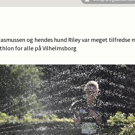
asmussen og hendes hund Riley var meget tilfredse m
thlon for alle på Vilhelmsborg