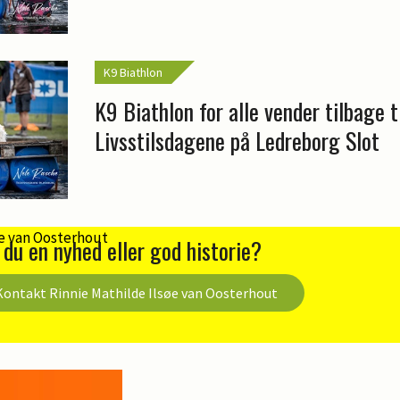
K9 Biathlon
K9 Biathlon for alle vender tilbage t
Livsstilsdagene på Ledreborg Slot
 du en nyhed eller god historie?
Kontakt Rinnie Mathilde Ilsøe van Oosterhout