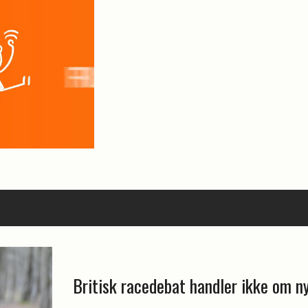
Britisk racedebat handler ikke om n