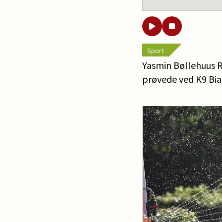
Sport
Yasmin Bøllehuus R
prøvede ved K9 Bia