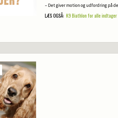
– Det giver motion og udfordring på d
LÆS OGSÅ:
K9 Biathlon for alle indtage