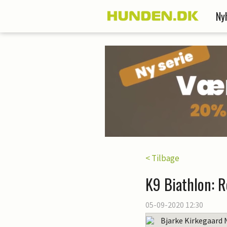
Ny
< Tilbage
K9 Biathlon: R
05-09-2020 12:30
Bjarke Kirkegaard 