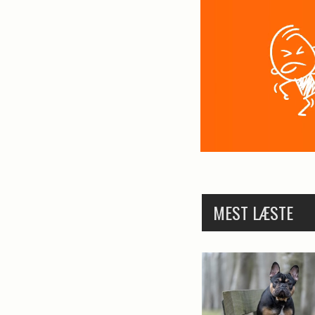
MEST LÆSTE