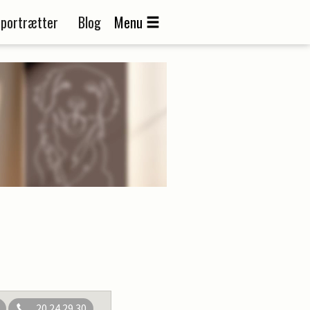
portrætter
Blog
Menu
20 24 29 30