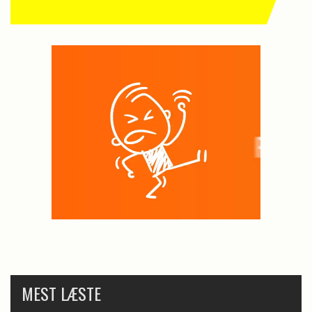
MEST LÆSTE