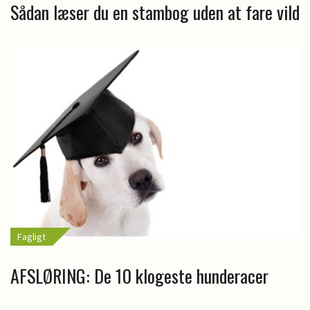
Sådan læser du en stambog uden at fare vild
Fagligt
AFSLØRING: De 10 klogeste hunderacer