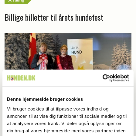
Udstilling
Billige billetter til årets hundefest
Denne hjemmeside bruger cookies
Vi bruger cookies til at tilpasse vores indhold og
Udstilling
annoncer, til at vise dig funktioner til sociale medier og til
at analysere vores trafik. Vi deler også oplysninger om
Rottweileren blev Årets Hund
din brug af vores hjemmeside med vores partnere inden