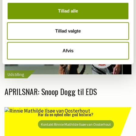
Tillad alle
Tillad valgte
Afvis
Udstilling
APRILSNAR: Snoop Dogg til EDS
Har du en nyhed eller god historie?
Kontakt Rinnie Mathilde Ilsøe van Oosterhout