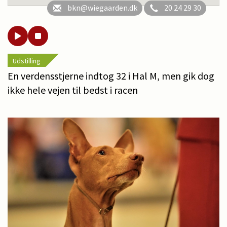
bkn@wiegaarden.dk
20 24 29 30
Udstilling
En verdensstjerne indtog 32 i Hal M, men gik dog
ikke hele vejen til bedst i racen