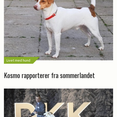
Livet med hund
Kosmo rapporterer fra sommerlandet