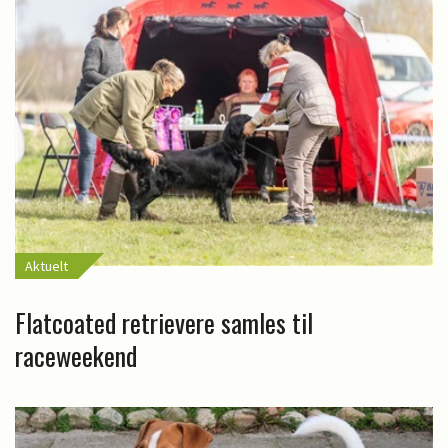
Aktuelt
Flatcoated retrievere samles til
raceweekend