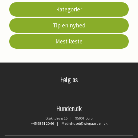
Kategorier
Tip en nyhed
Mest læste
Følg os
Hunden.dk
Blåkildevej 15 | 9500 Hobro
+45 98 51 20 66
|
Mediehuset@wiegaarden.dk