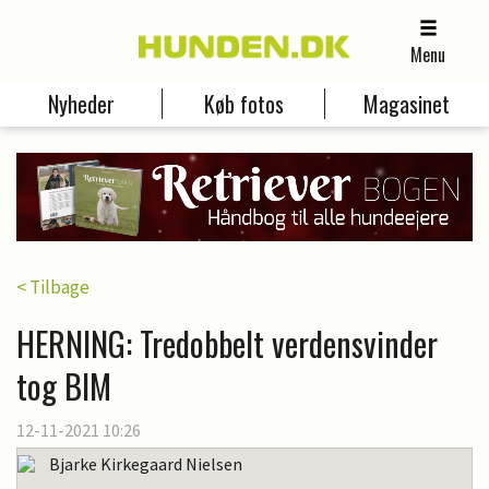
Menu
Nyheder
Køb fotos
Magasinet
< Tilbage
HERNING: Tredobbelt verdensvinder
tog BIM
12-11-2021 10:26
Bjarke Kirkegaard Nielsen