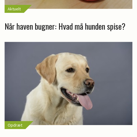
Aktuelt
Når haven bugner: Hvad må hunden spise?
Opdræt