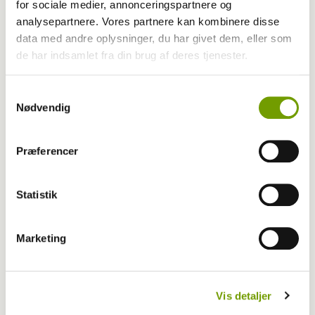
for sociale medier, annonceringspartnere og
analysepartnere. Vores partnere kan kombinere disse
data med andre oplysninger, du har givet dem, eller som
de har indsamlet fra din brug af deres tjenester.
Samtykkevalg
Nødvendig
Præferencer
Statistik
Udstilling
Marketing
Hollandsk sejr i Herning
Vis detaljer