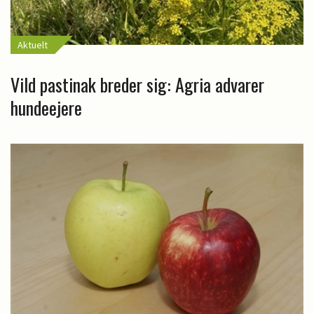
Aktuelt
Vild pastinak breder sig: Agria advarer
hundeejere