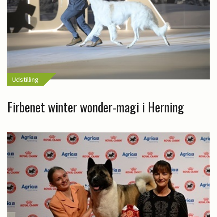
Udstilling
Firbenet winter wonder-magi i Herning