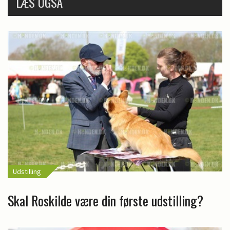
LÆS OGSÅ
Udstilling
Skal Roskilde være din første udstilling?