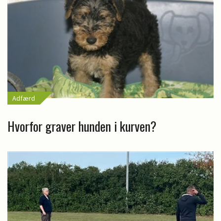
Adfærd
Hvorfor graver hunden i kurven?