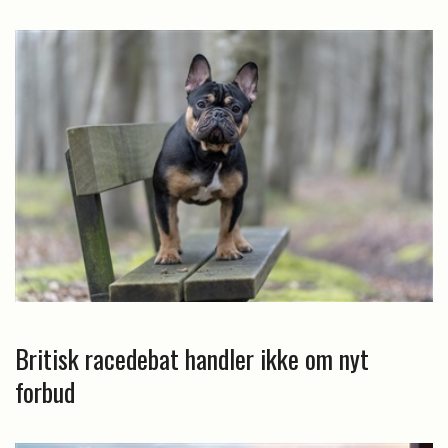
Britisk racedebat handler ikke om nyt
forbud