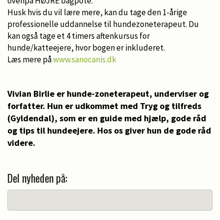
ovenpå HØJRE bagpote.
Husk hvis du vil lære mere, kan du tage den 1-årige
professionelle uddannelse til hundezoneterapeut. Du
kan også tage et 4 timers aftenkursus for
hunde/katteejere, hvor bogen er inkluderet.
Læs mere på
www.sanocanis.dk
Vivian Birlie er hunde-zoneterapeut, underviser og
forfatter. Hun er udkommet med Tryg og tilfreds
(Gyldendal), som er en guide med hjælp, gode råd
og tips til hundeejere. Hos os giver hun de gode råd
videre.
Del nyheden på: