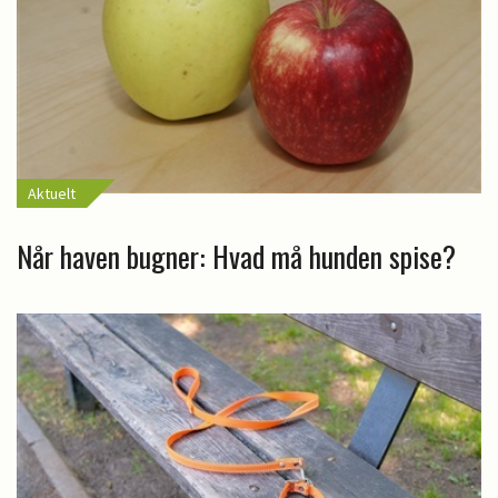
Aktuelt
Når haven bugner: Hvad må hunden spise?