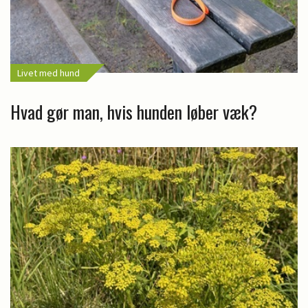
Livet med hund
Hvad gør man, hvis hunden løber væk?