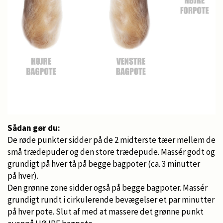
Sådan gør du:
De røde punkter sidder på de 2 midterste tæer mellem de
små trædepuder og den store trædepude. Massér godt og
grundigt på hver tå på begge bagpoter (ca. 3 minutter
på hver).
Den grønne zone sidder også på begge bagpoter. Massér
grundigt rundt i cirkulerende bevægelser et par minutter
på hver pote. Slut af med at massere det grønne punkt