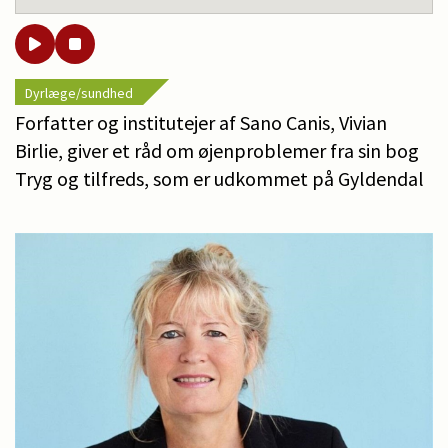
Dyrlæge/sundhed
Forfatter og institutejer af Sano Canis, Vivian
Birlie, giver et råd om øjenproblemer fra sin bog
Tryg og tilfreds, som er udkommet på Gyldendal