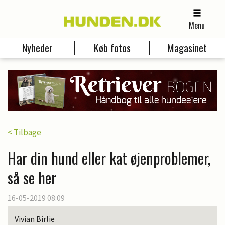
Menu
Nyheder
Køb fotos
Magasinet
< Tilbage
Har din hund eller kat øjenproblemer,
så se her
16-05-2019 08:09
Vivian Birlie