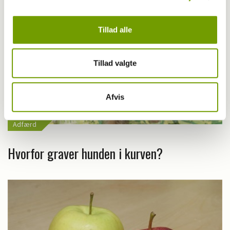
Tillad alle
Tillad valgte
Afvis
Adfærd
Hvorfor graver hunden i kurven?