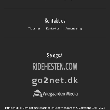
Kontakt os
Tip os her
|
Kontakt os
|
Annoncering
Se også:
Hunden.dk er udviklet og ejet af Mediehuset Wiegaarden © Copyright 1995 - 2026