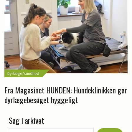
Dyrlæge/sundhed
Fra Magasinet HUNDEN: Hundeklinikken gør
dyrlægebesøget hyggeligt
Søg i arkivet