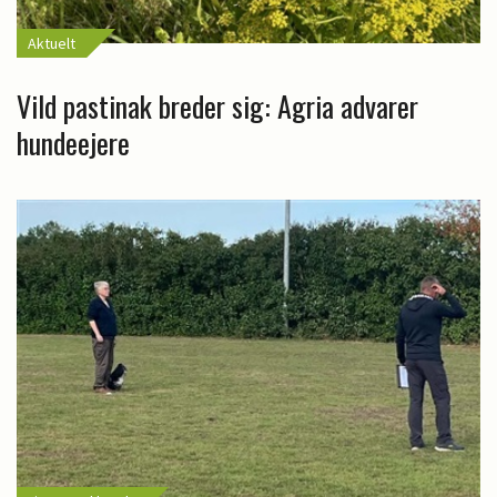
Aktuelt
Vild pastinak breder sig: Agria advarer
hundeejere