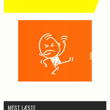
MEST LÆSTE