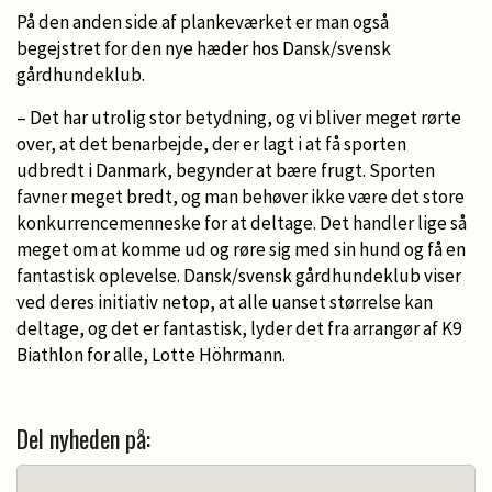
På den anden side af plankeværket er man også
begejstret for den nye hæder hos Dansk/svensk
gårdhundeklub.
– Det har utrolig stor betydning, og vi bliver meget rørte
over, at det benarbejde, der er lagt i at få sporten
udbredt i Danmark, begynder at bære frugt. Sporten
favner meget bredt, og man behøver ikke være det store
konkurrencemenneske for at deltage. Det handler lige så
meget om at komme ud og røre sig med sin hund og få en
fantastisk oplevelse. Dansk/svensk gårdhundeklub viser
ved deres initiativ netop, at alle uanset størrelse kan
deltage, og det er fantastisk, lyder det fra arrangør af K9
Biathlon for alle, Lotte Höhrmann.
Del nyheden på: