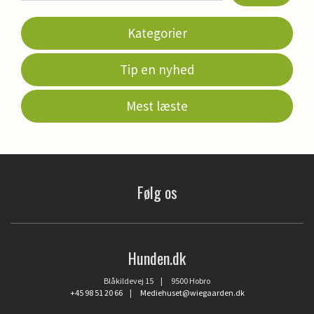
Kategorier
Tip en nyhed
Mest læste
Følg os
Hunden.dk
Blåkildevej 15 | 9500 Hobro
+45 98 51 20 66
|
Mediehuset@wiegaarden.dk