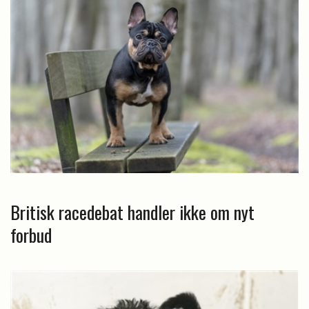
Britisk racedebat handler ikke om nyt
forbud