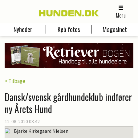
Menu
Nyheder
Køb fotos
Magasinet
< Tilbage
Dansk/svensk gårdhundeklub indfører
ny Årets Hund
12-08-2020 08:42
Bjarke Kirkegaard Nielsen