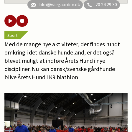
bkn@wiegaarden.dk
20 24 29 30
Sport
Med de mange nye aktiviteter, der findes rundt
omkring i det danske hundeland, er det også
blevet muligt at indføre Årets Hund i nye
discipliner. Nu kan dansk/svenske gårdhunde
blive Årets Hund i K9 biathlon