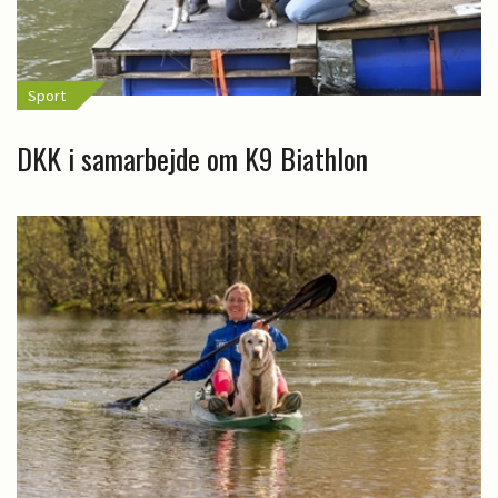
Sport
DKK i samarbejde om K9 Biathlon