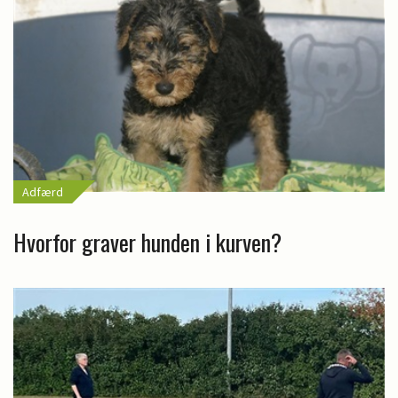
Adfærd
Hvorfor graver hunden i kurven?