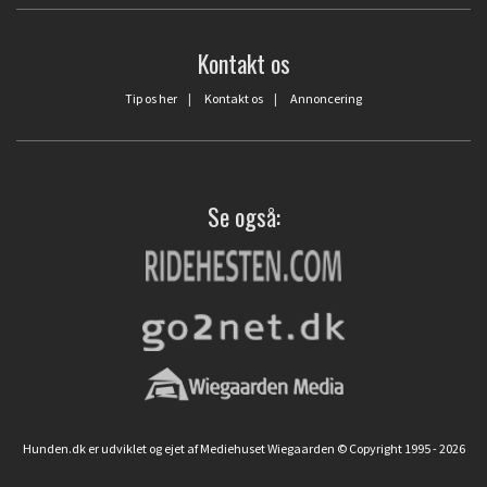
Kontakt os
Tip os her
|
Kontakt os
|
Annoncering
Se også:
Hunden.dk er udviklet og ejet af Mediehuset Wiegaarden © Copyright 1995 - 2026