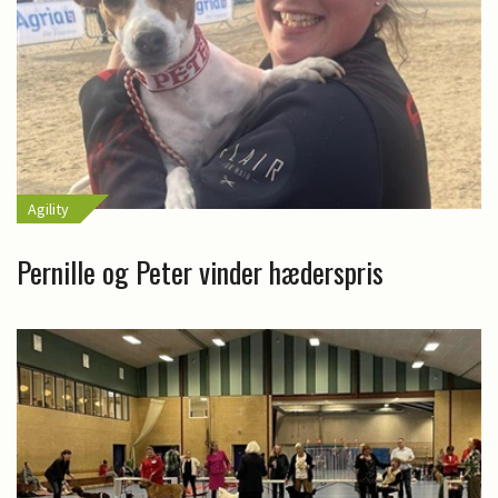
Agility
Pernille og Peter vinder hæderspris