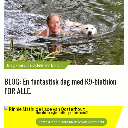
Blog - Karoline Sidelmann Brinch
BLOG: En fantastisk dag med K9-biathlon
FOR ALLE.
Har du en nyhed eller god historie?
Kontakt Rinnie Mathilde Ilsøe van Oosterhout