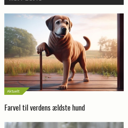
Aktuelt
Farvel til verdens ældste hund