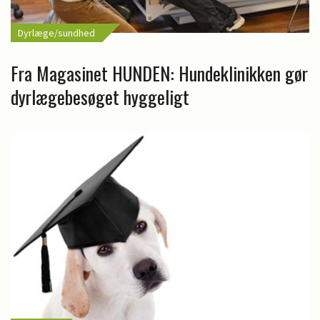
Dyrlæge/sundhed
Fra Magasinet HUNDEN: Hundeklinikken gør
dyrlægebesøget hyggeligt