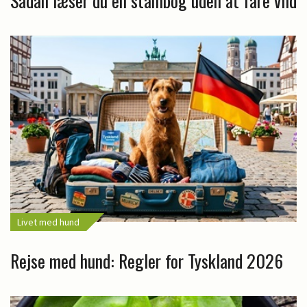
Sådan læser du en stambog uden at fare vild
Livet med hund
Rejse med hund: Regler for Tyskland 2026