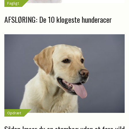
Fagligt
AFSLØRING: De 10 klogeste hunderacer
Opdræt