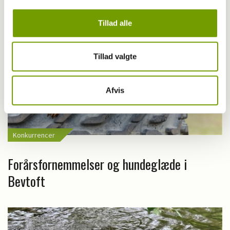
Tillad alle
Tillad valgte
Afvis
Konkurrencer
Forårsfornemmelser og hundeglæde i
Bevtoft