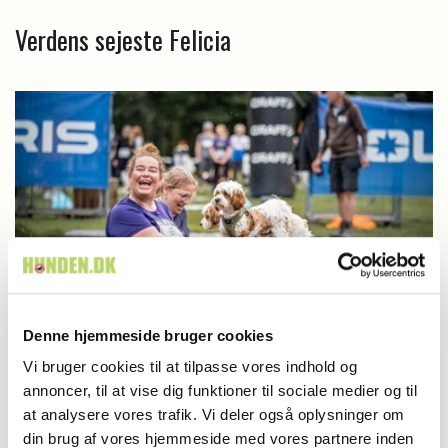
Verdens sejeste Felicia
Denne hjemmeside bruger cookies
K9 Biathlon
Vi bruger cookies til at tilpasse vores indhold og
annoncer, til at vise dig funktioner til sociale medier og til
K9 Biathlon for alle vender tilbage til
at analysere vores trafik. Vi deler også oplysninger om
din brug af vores hjemmeside med vores partnere inden