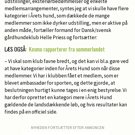
udstillinger, eksteriørbedømmelser og enkelte
medlemsarrangementer, syntes jeg at vi skulle have flere
kategorier i Årets hund, som dækkede de mange
medlemmer som ikke dyrker udstilling, men er aktive på
anden måde, fortæller formand for Dansk/svensk
gårdhundeklub Helle Priess og fortsætter:
LÆS OGSÅ:
Kosmo rapporterer fra sommerlandet
– Vi skal som klub favne bredt, og det kan vi bl.a. gøre ved
at have kategorier inden for Årets Hund som når disse
medlemmer. Vi har i klubben fået et medlem, som er
blevet ambassadør for sporten, og dette gjorde, at
beslutningen hurtigt kunne tages i en enig bestyrelse. Vi
har derfor oprettet en kategori mere i Årets Hund
gældende de landsdækkende løb, og hvis resultater kan
findes på en officiel side.
NYHEDEN FORTSÆTTER EFTER ANNONCEN