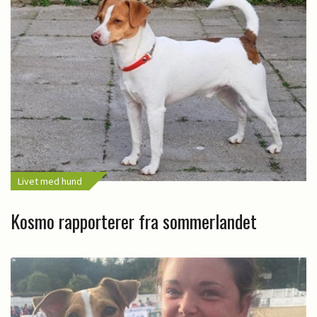
Livet med hund
Kosmo rapporterer fra sommerlandet