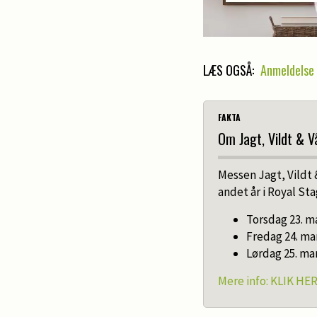
LÆS OGSÅ:
Anmeldelse 
FAKTA
Om Jagt, Vildt & 
Messen Jagt, Vildt 
andet år i Royal Sta
Torsdag 23. ma
Fredag 24. mar
Lørdag 25. mar
Mere info: KLIK HE