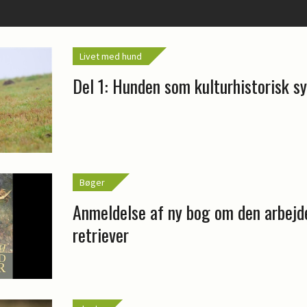
Livet med hund
Del 1: Hunden som kulturhistorisk s
Bøger
Anmeldelse af ny bog om den arbejd
retriever