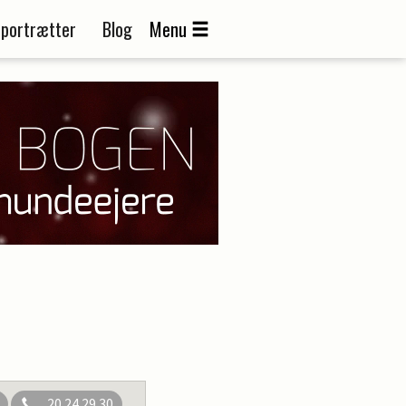
portrætter
Blog
Menu
20 24 29 30