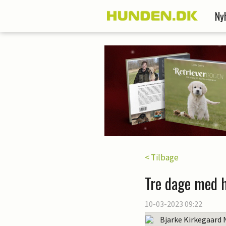
Ny
< Tilbage
Tre dage med h
10-03-2023 09:22
Bjarke Kirkegaard 