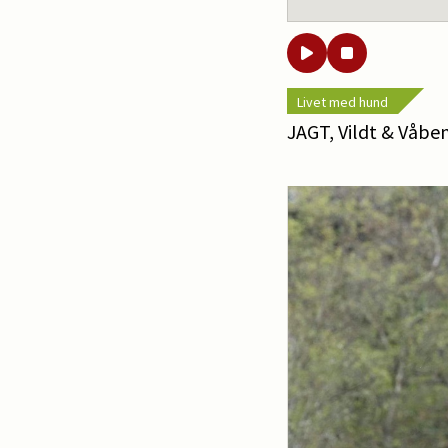
Livet med hund
JAGT, Vildt & Våben