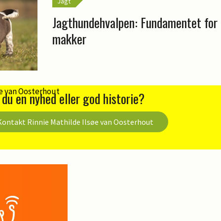
Jagt
Jagthundehvalpen: Fundamentet for 
makker
 du en nyhed eller god historie?
Kontakt Rinnie Mathilde Ilsøe van Oosterhout