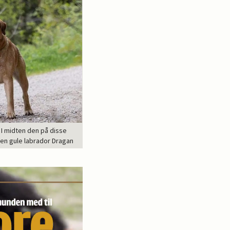
 I midten den på disse
den gule labrador Dragan