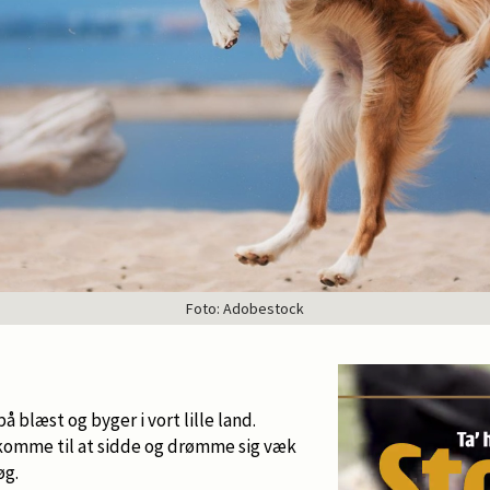
Foto: Adobestock
blæst og byger i vort lille land.
komme til at sidde og drømme sig væk
øg.