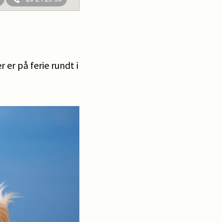
er på ferie rundt i