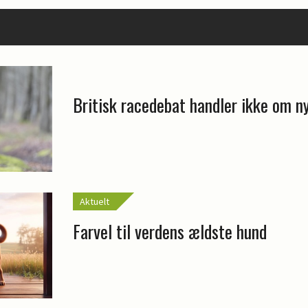
Britisk racedebat handler ikke om n
Aktuelt
Farvel til verdens ældste hund