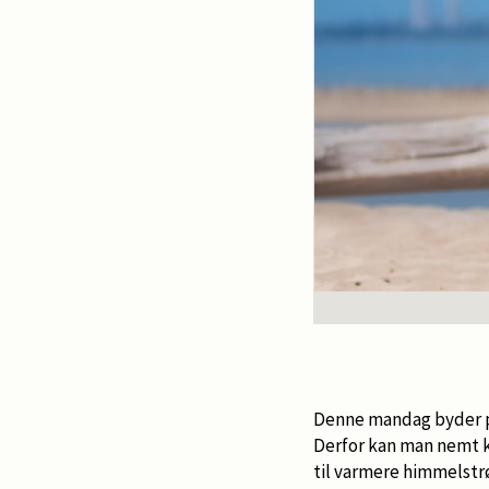
Denne mandag byder på 
Derfor kan man nemt 
til varmere himmelstr