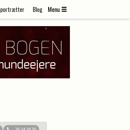
portrætter
Blog
Menu
20 24 29 30