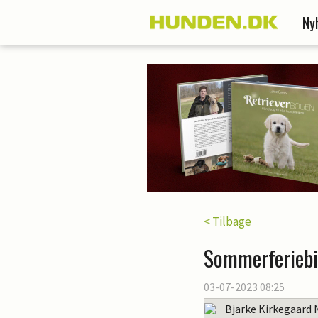
Ny
< Tilbage
Sommerferiebi
03-07-2023 08:25
Bjarke Kirkegaard 