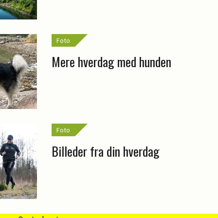
Foto
Mere hverdag med hunden
Foto
Billeder fra din hverdag