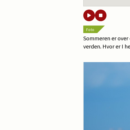
Foto
Sommeren er over os
verden. Hvor er I 