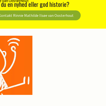
 du en nyhed eller god historie?
Kontakt Rinnie Mathilde Ilsøe van Oosterhout