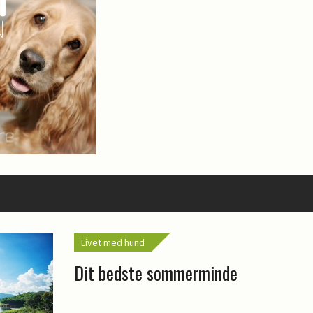
Livet med hund
Dit bedste sommerminde