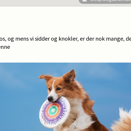
, og mens vi sidder og knokler, er der nok mange, der 
henne