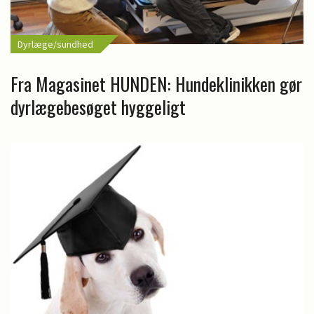
Dyrlæge/sundhed
Fra Magasinet HUNDEN: Hundeklinikken gør
dyrlægebesøget hyggeligt