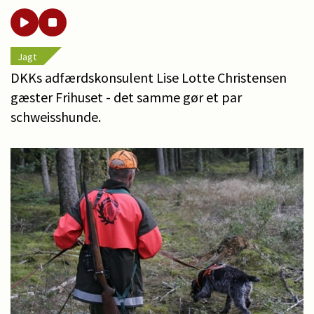
Jagt
DKKs adfærdskonsulent Lise Lotte Christensen
gæster Frihuset - det samme gør et par
schweisshunde.