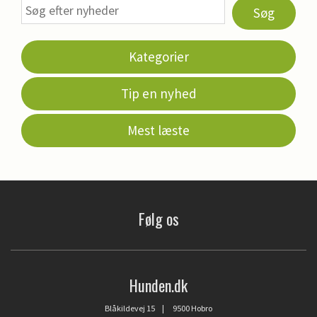
Søg
Kategorier
Tip en nyhed
Mest læste
Følg os
Hunden.dk
Blåkildevej 15 | 9500 Hobro