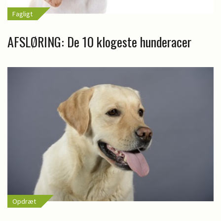
Fagligt
AFSLØRING: De 10 klogeste hunderacer
Opdræt