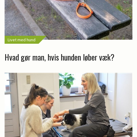
Livet med hund
Hvad gør man, hvis hunden løber væk?