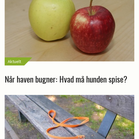
Aktuelt
Når haven bugner: Hvad må hunden spise?