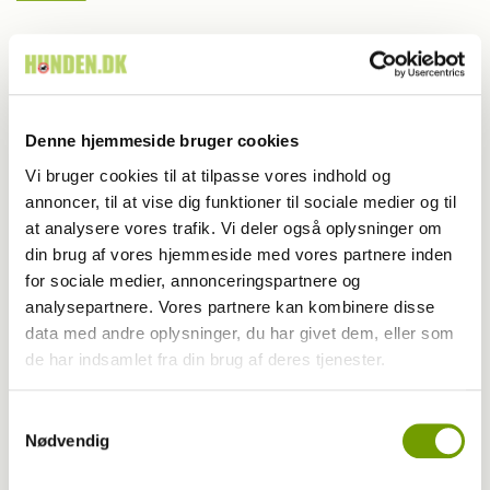
Farvel til verdens ældste hund
Denne hjemmeside bruger cookies
Vi bruger cookies til at tilpasse vores indhold og
annoncer, til at vise dig funktioner til sociale medier og til
at analysere vores trafik. Vi deler også oplysninger om
din brug af vores hjemmeside med vores partnere inden
for sociale medier, annonceringspartnere og
analysepartnere. Vores partnere kan kombinere disse
data med andre oplysninger, du har givet dem, eller som
de har indsamlet fra din brug af deres tjenester.
Adfærd
Samtykkevalg
Nødvendig
Hvorfor graver hunden i kurven?