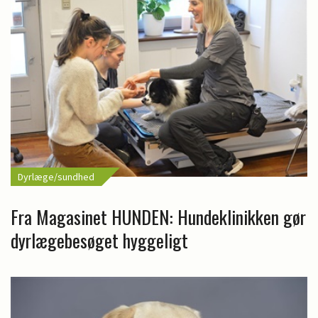
Dyrlæge/sundhed
Fra Magasinet HUNDEN: Hundeklinikken gør
dyrlægebesøget hyggeligt