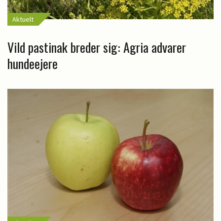
Aktuelt
Vild pastinak breder sig: Agria advarer
hundeejere