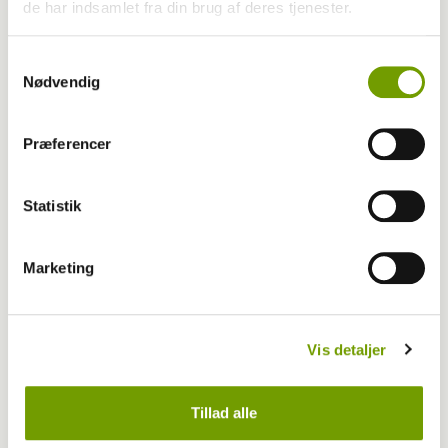
de har indsamlet fra din brug af deres tjenester.
Samtykkevalg
Nødvendig
Præferencer
Adfærd
Statistik
Hvorfor graver hunden i kurven?
Marketing
Vis detaljer
Tillad alle