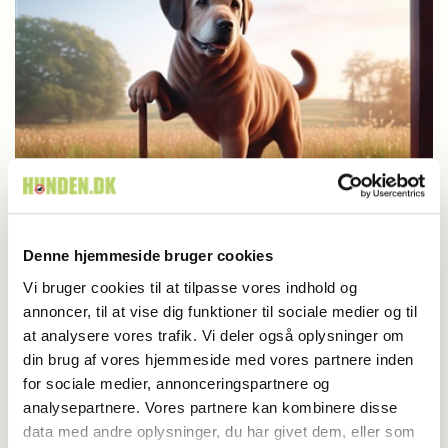
Aktuelt
Denne hjemmeside bruger cookies
Vi bruger cookies til at tilpasse vores indhold og
Farvel til verdens ældste hund
annoncer, til at vise dig funktioner til sociale medier og til
at analysere vores trafik. Vi deler også oplysninger om
din brug af vores hjemmeside med vores partnere inden
for sociale medier, annonceringspartnere og
analysepartnere. Vores partnere kan kombinere disse
data med andre oplysninger, du har givet dem, eller som