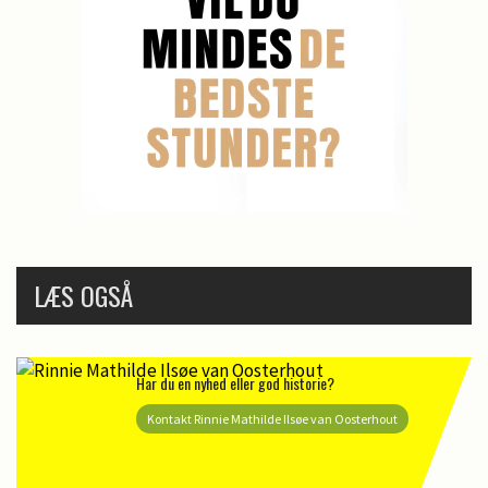
LÆS OGSÅ
Har du en nyhed eller god historie?
Kontakt Rinnie Mathilde Ilsøe van Oosterhout