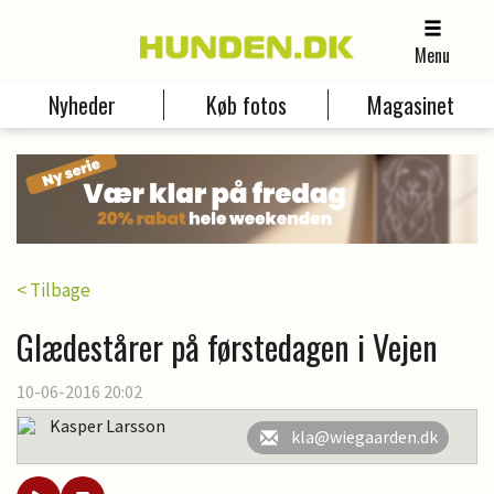
Menu
Nyheder
Køb fotos
Magasinet
< Tilbage
Glædestårer på førstedagen i Vejen
10-06-2016 20:02
Kasper Larsson
kla@wiegaarden.dk