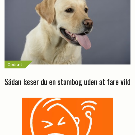
Opdræt
Sådan læser du en stambog uden at fare vild