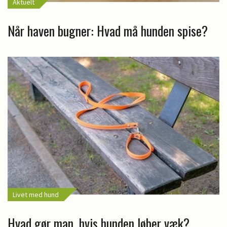
Aktuelt
Når haven bugner: Hvad må hunden spise?
Livet med hund
Hvad gør man, hvis hunden løber væk?