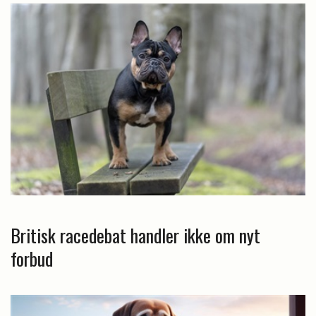
Britisk racedebat handler ikke om nyt
forbud