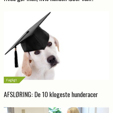
Fagligt
AFSLØRING: De 10 klogeste hunderacer