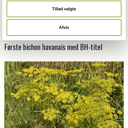
Tillad valgte
Afvis
Livet med hund
Første bichon havanais med BH-titel