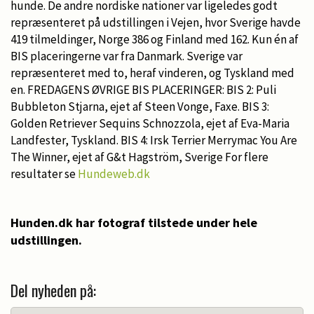
hunde. De andre nordiske nationer var ligeledes godt
repræsenteret på udstillingen i Vejen, hvor Sverige havde
419 tilmeldinger, Norge 386 og Finland med 162. Kun én af
BIS placeringerne var fra Danmark. Sverige var
repræsenteret med to, heraf vinderen, og Tyskland med
en. FREDAGENS ØVRIGE BIS PLACERINGER: BIS 2: Puli
Bubbleton Stjarna, ejet af Steen Vonge, Faxe. BIS 3:
Golden Retriever Sequins Schnozzola, ejet af Eva-Maria
Landfester, Tyskland. BIS 4: Irsk Terrier Merrymac You Are
The Winner, ejet af G&t Hagström, Sverige For flere
resultater se
Hundeweb.dk
Hunden.dk har fotograf tilstede under hele
udstillingen.
Del nyheden på: