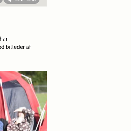
 har
ed billeder af