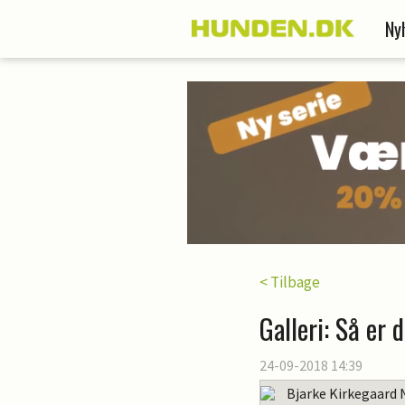
Ny
< Tilbage
Galleri: Så er
24-09-2018 14:39
Bjarke Kirkegaard 