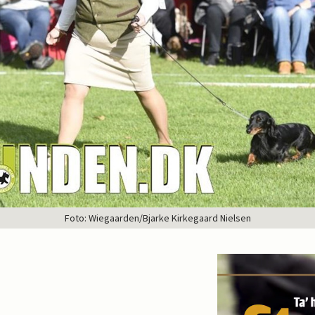
Foto: Wiegaarden/Bjarke Kirkegaard Nielsen