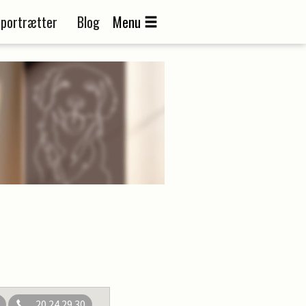
portrætter
Blog
Menu
20 24 29 30