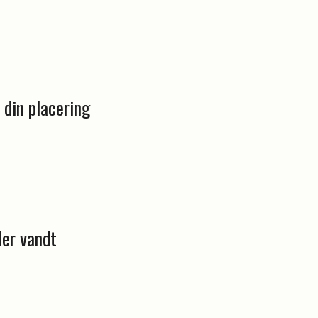
 din placering
der vandt