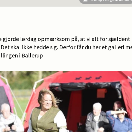
e gjorde lørdag opmærksom på, at vi alt for sjældent
Det skal ikke hedde sig. Derfor får du her et galleri m
llingen i Ballerup