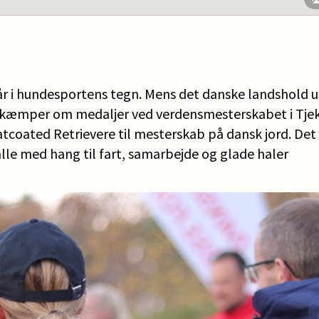
r i hundesportens tegn. Mens det danske landshold 
 kæmper om medaljer ved verdensmesterskabet i Tjek
coated Retrievere til mesterskab på dansk jord. Det b
lle med hang til fart, samarbejde og glade haler