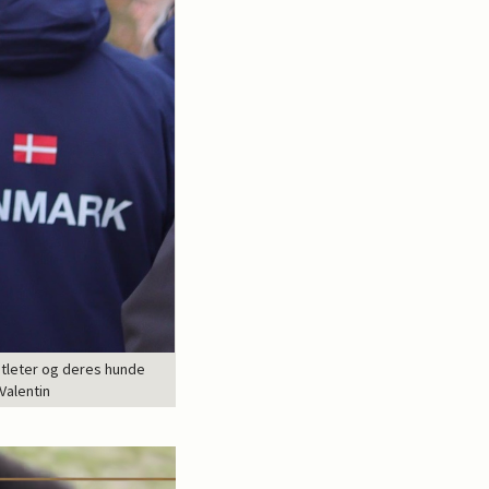
 atleter og deres hunde
Valentin