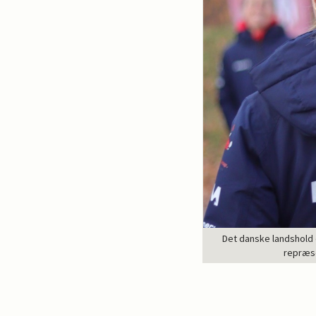
Det danske landshold e
repræse