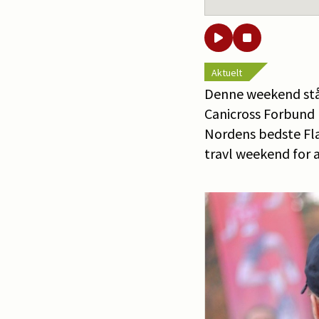
Aktuelt
Denne weekend stå
Canicross Forbund
Nordens bedste Flat
travl weekend for a