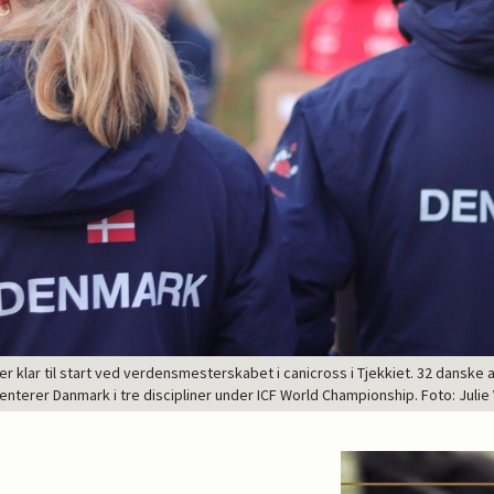
r klar til start ved verdensmesterskabet i canicross i Tjekkiet. 32 danske
nterer Danmark i tre discipliner under ICF World Championship. Foto: Julie 