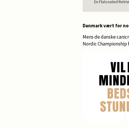
En Flatcoated Retri
Danmark vært for no
Mens de danske canicr
Nordic Championship f