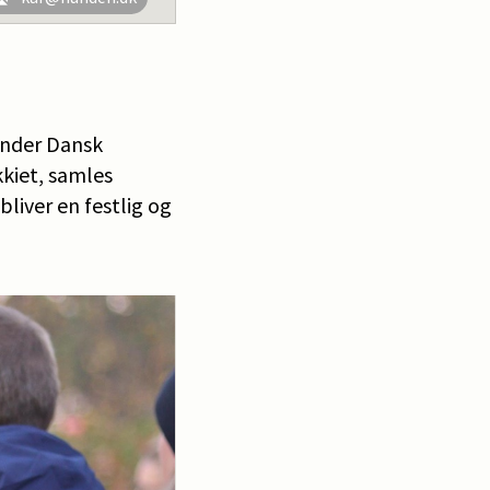
under Dansk
kiet, samles
liver en festlig og