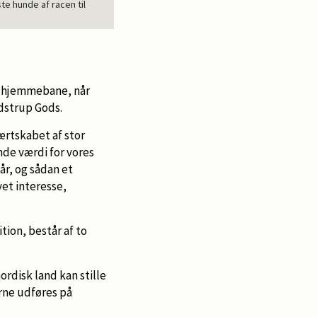
e hunde af racen til
å hjemmebane, når
dstrup Gods.
ærtskabet af stor
nde værdi for vores
 år, og sådan et
et interesse,
tion, består af to
rdisk land kan stille
erne udføres på