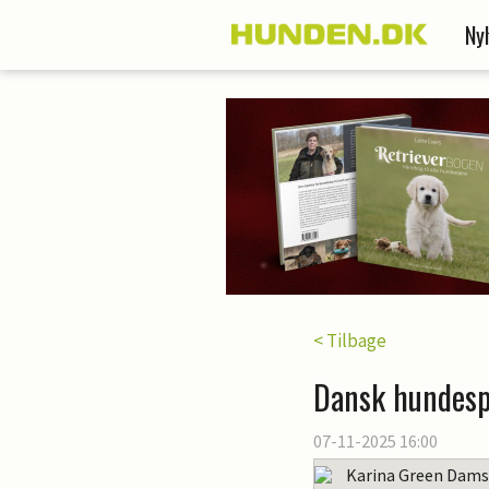
Ny
< Tilbage
Dansk hundesp
07-11-2025 16:00
Karina Green Dam