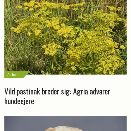
Aktuelt
Vild pastinak breder sig: Agria advarer
hundeejere