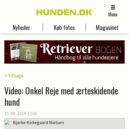
Menu
Nyheder
Køb fotos
Magasinet
< Tilbage
Video: Onkel Reje med ærteskidende
hund
15-08-2019 12:00
Bjarke Kirkegaard Nielsen