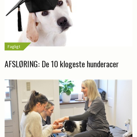
Fagligt
AFSLØRING: De 10 klogeste hunderacer