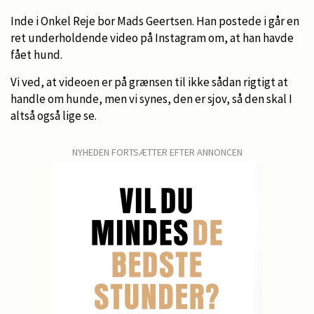
Inde i Onkel Reje bor Mads Geertsen. Han postede i går en
ret underholdende video på Instagram om, at han havde
fået hund.
Vi ved, at videoen er på grænsen til ikke sådan rigtigt at
handle om hunde, men vi synes, den er sjov, så den skal I
altså også lige se.
NYHEDEN FORTSÆTTER EFTER ANNONCEN