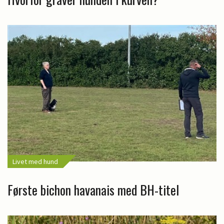
Livet med hund
Første bichon havanais med BH-titel