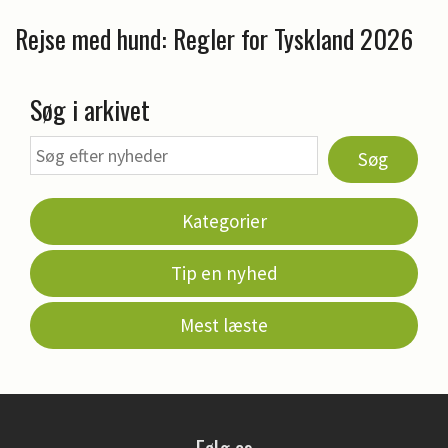
Rejse med hund: Regler for Tyskland 2026
Søg i arkivet
Søg
Kategorier
Tip en nyhed
Mest læste
Følg os