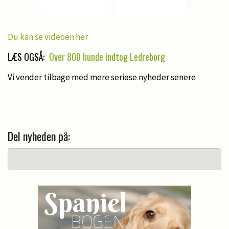
Du kan se videoen her
LÆS OGSÅ:
Over 800 hunde indtog Ledreborg
Vi vender tilbage med mere seriøse nyheder senere
Del nyheden på: