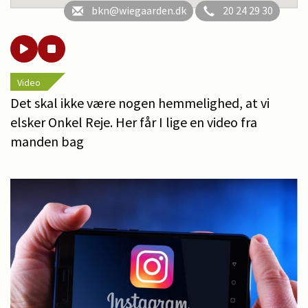
bkn@wiegaarden.dk
20 24 29 30
Video
Det skal ikke være nogen hemmelighed, at vi
elsker Onkel Reje. Her får I lige en video fra
manden bag