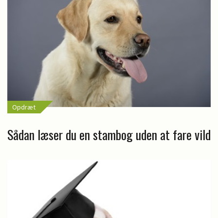
Opdræt
Sådan læser du en stambog uden at fare vild