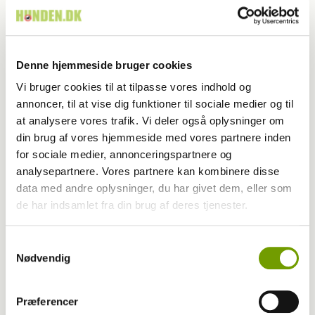
Denne hjemmeside bruger cookies
Vi bruger cookies til at tilpasse vores indhold og
annoncer, til at vise dig funktioner til sociale medier og til
at analysere vores trafik. Vi deler også oplysninger om
din brug af vores hjemmeside med vores partnere inden
for sociale medier, annonceringspartnere og
analysepartnere. Vores partnere kan kombinere disse
data med andre oplysninger, du har givet dem, eller som
Aktuelt
de har indsamlet fra din brug af deres tjenester.
Farvel til verdens ældste hund
Samtykkevalg
Nødvendig
Præferencer