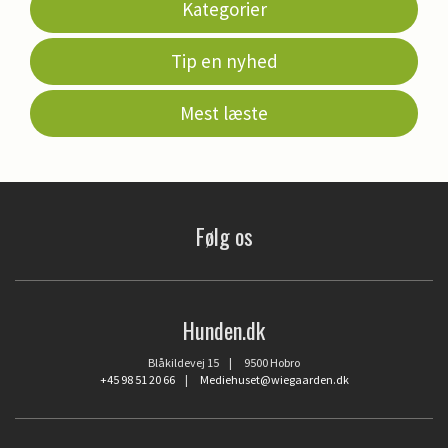
Kategorier
Tip en nyhed
Mest læste
Følg os
Hunden.dk
Blåkildevej 15 | 9500 Hobro
+45 98 51 20 66
|
Mediehuset@wiegaarden.dk