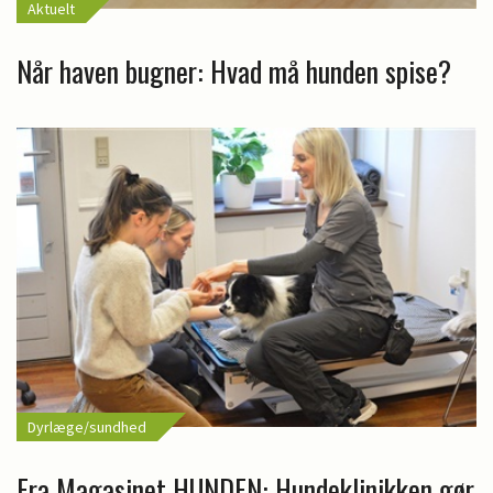
Aktuelt
Når haven bugner: Hvad må hunden spise?
Dyrlæge/sundhed
Fra Magasinet HUNDEN: Hundeklinikken gør