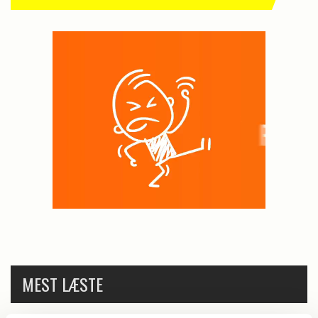
MEST LÆSTE