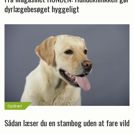
dyrlægebesøget hyggeligt
Opdræt
Sådan læser du en stambog uden at fare vild