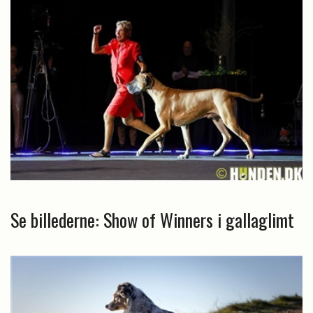
Se billederne: Show of Winners i gallaglimt