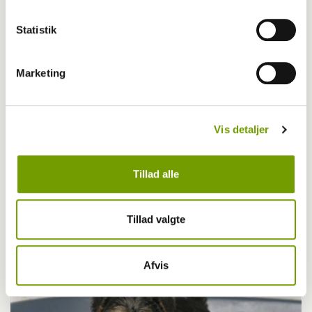
Statistik
Marketing
Vis detaljer
Tillad alle
Britisk racedebat handler ikke om nyt
forbud
Tillad valgte
Afvis