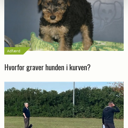
Adfærd
Hvorfor graver hunden i kurven?