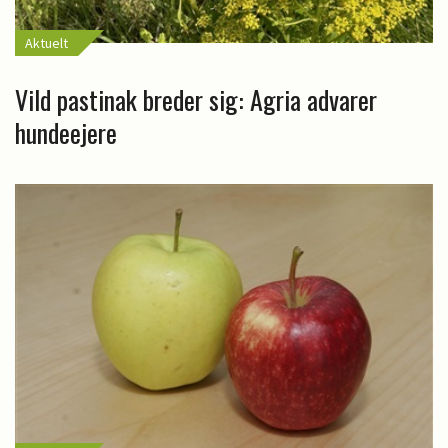
Aktuelt
Vild pastinak breder sig: Agria advarer
hundeejere