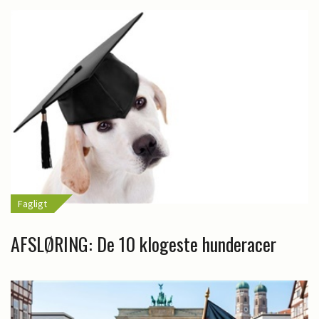
Fagligt
AFSLØRING: De 10 klogeste hunderacer