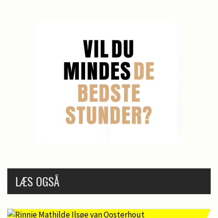
LÆS OGSÅ