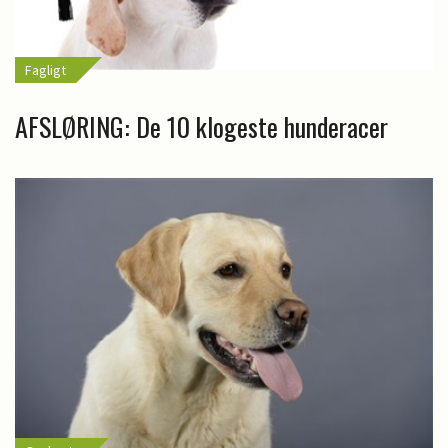
Fagligt
AFSLØRING: De 10 klogeste hunderacer