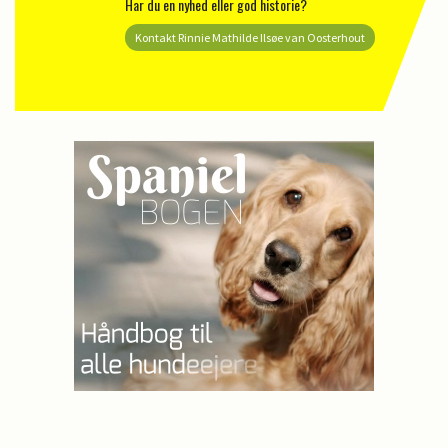
Har du en nyhed eller god historie?
Kontakt Rinnie Mathilde Ilsøe van Oosterhout