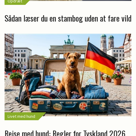
Opdræt
Sådan læser du en stambog uden at fare vild
Livet med hund
Rejse med hund: Regler for Tyskland 2026