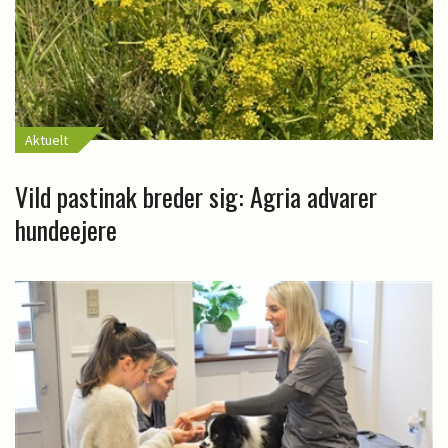
Aktuelt
Vild pastinak breder sig: Agria advarer
hundeejere