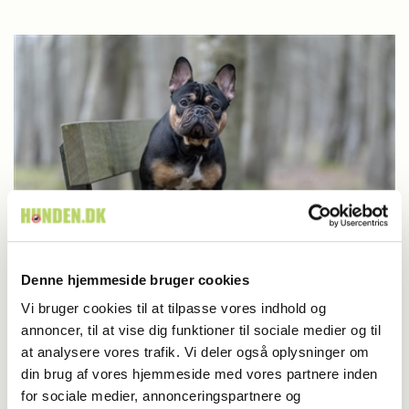
Denne hjemmeside bruger cookies
Vi bruger cookies til at tilpasse vores indhold og
Britisk racedebat handler ikke om nyt
annoncer, til at vise dig funktioner til sociale medier og til
at analysere vores trafik. Vi deler også oplysninger om
forbud
din brug af vores hjemmeside med vores partnere inden
for sociale medier, annonceringspartnere og