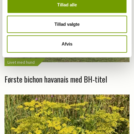
Tillad alle
Tillad valgte
Afvis
Livet med hund
Første bichon havanais med BH-titel