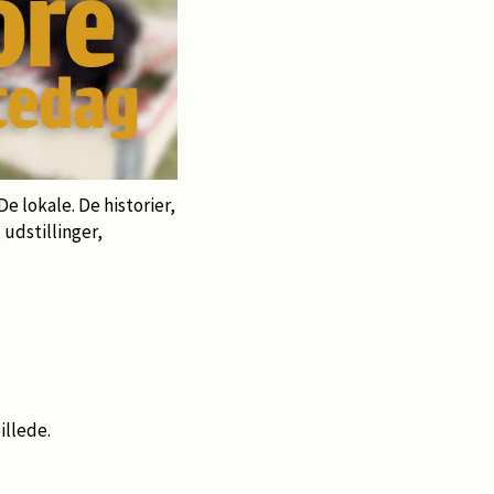
e lokale. De historier,
udstillinger,
illede.