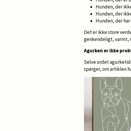
Hunden, der ikke
Hunden, der ikke
Hunden, der har 
Det er ikke store ver
genkendeligt, varmt, 
Agurken er ikke pro
Selve ordet agurketid 
spørger, om artiklen 