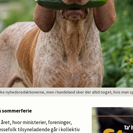
e nyhedsredaktionerne, men i hundeland sker der altid noget, hvis man sp
å sommerferie
året, hvor ministerier, foreninger,
ssefolk tilsyneladende går i kollektiv