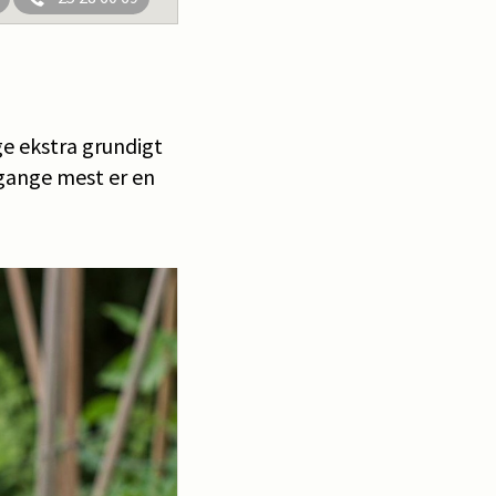
e ekstra grundigt
 gange mest er en