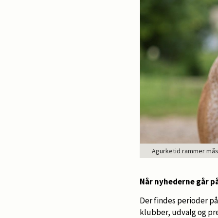
Agurketid rammer måsk
Når nyhederne går p
Der findes perioder på 
klubber, udvalg og pre