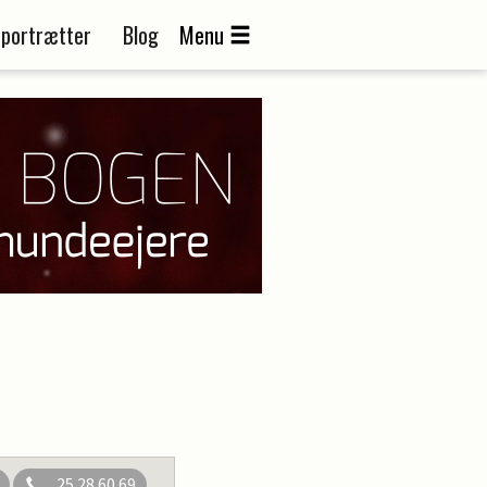
portrætter
Blog
Menu
25 28 60 69