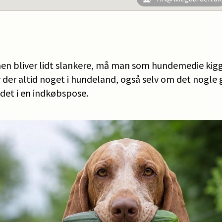
n bliver lidt slankere, må man som hundemedie kigg
er der altid noget i hundeland, også selv om det nogle
et i en indkøbspose.