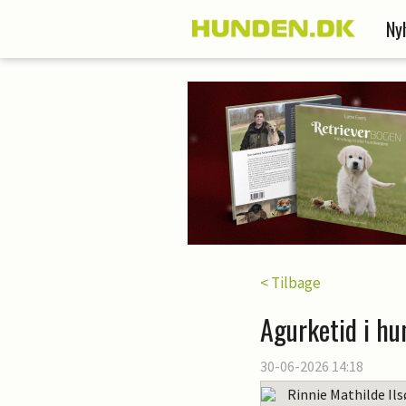
Ny
< Tilbage
Agurketid i hu
30-06-2026 14:18
Rinnie Mathilde Il