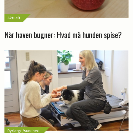
Aktuelt
Når haven bugner: Hvad må hunden spise?
Dyrlæge/sundhed