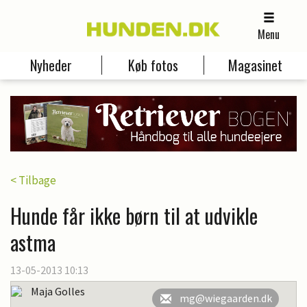
Menu
Nyheder
Køb fotos
Magasinet
< Tilbage
Hunde får ikke børn til at udvikle
astma
13-05-2013 10:13
Maja Golles
mg@wiegaarden.dk