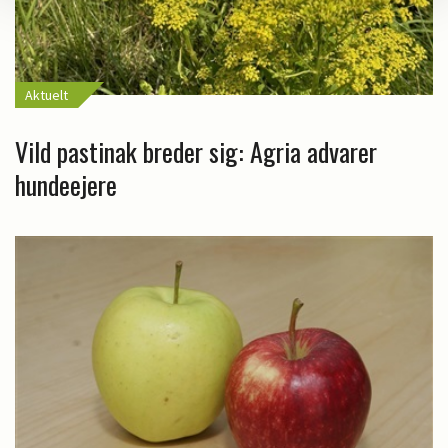
Aktuelt
Vild pastinak breder sig: Agria advarer
hundeejere