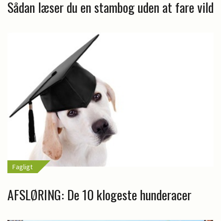
Sådan læser du en stambog uden at fare vild
Fagligt
AFSLØRING: De 10 klogeste hunderacer