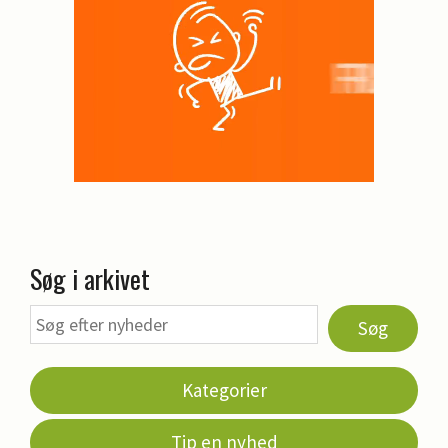
Søg i arkivet
Søg
Kategorier
Tip en nyhed