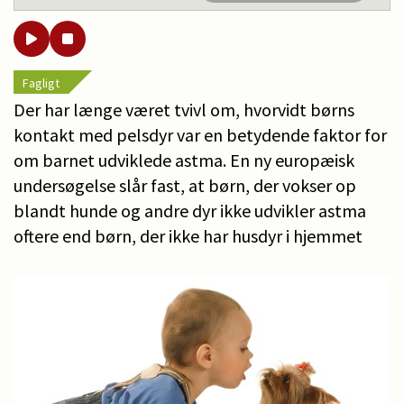
Fagligt
Der har længe været tvivl om, hvorvidt børns
kontakt med pelsdyr var en betydende faktor for
om barnet udviklede astma. En ny europæisk
undersøgelse slår fast, at børn, der vokser op
blandt hunde og andre dyr ikke udvikler astma
oftere end børn, der ikke har husdyr i hjemmet