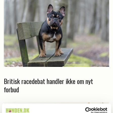
Britisk racedebat handler ikke om nyt
forbud