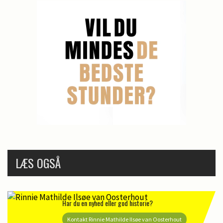
LÆS OGSÅ
Har du en nyhed eller god historie?
Kontakt Rinnie Mathilde Ilsøe van Oosterhout