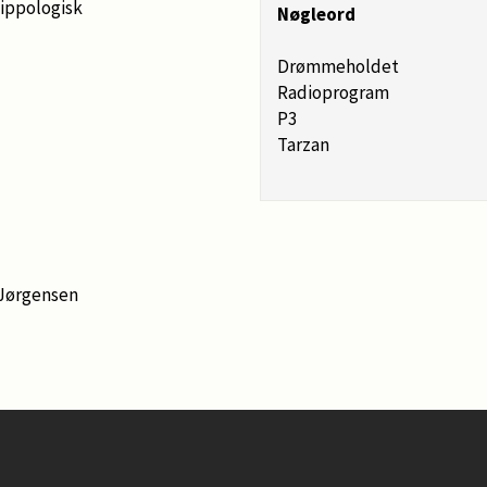
ippologisk
Nøgleord
Drømmeholdet
Radioprogram
P3
Tarzan
-Jørgensen