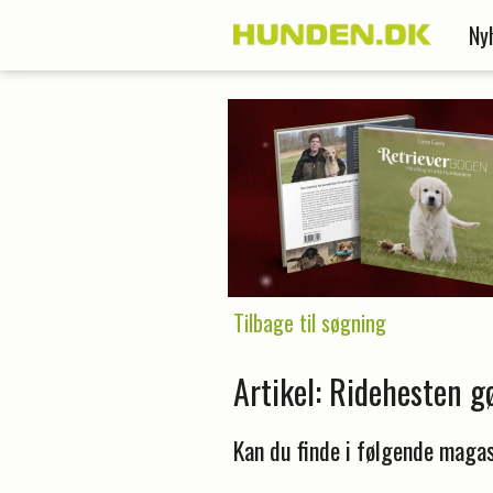
Ny
Tilbage til søgning
Artikel: Ridehesten gø
Kan du finde i følgende magas