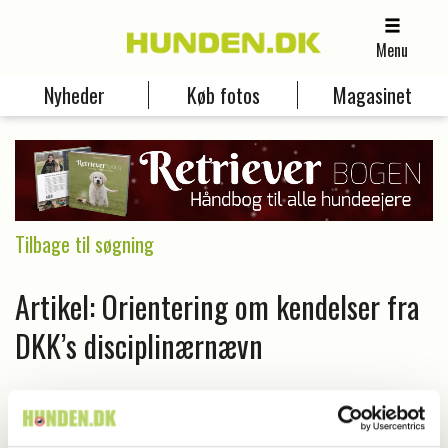
Menu
Nyheder
Køb fotos
Magasinet
Tilbage til søgning
Artikel: Orientering om kendelser fra
DKK’s disciplinærnævn
Kan du finde i følgende magasin:
Magasin
Hunden