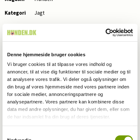
Kategori
Jagt
Udgivet
2026
år
Udgivet
5
Denne hjemmeside bruger cookies
måned
Vi bruger cookies til at tilpasse vores indhold og
Start
annoncer, til at vise dig funktioner til sociale medier og til
66
side nr.
at analysere vores trafik. Vi deler også oplysninger om
din brug af vores hjemmeside med vores partnere inden
Antal
3,0
for sociale medier, annonceringspartnere og
sider
analysepartnere. Vores partnere kan kombinere disse
data med andre oplysninger, du har givet dem, eller som
Skribent
Per Stouby
de har indsamlet fra din brug af deres tjenester.
Mareike Reimers/@pointing.dog.love, Tails
Fotograf
by Ragno, Per Stouby
Samtykkevalg