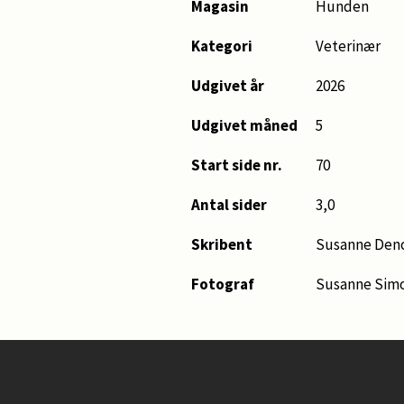
Magasin
Hunden
Kategori
Veterinær
Udgivet år
2026
Udgivet måned
5
Start side nr.
70
Antal sider
3,0
Skribent
Susanne Den
Fotograf
Susanne Simo