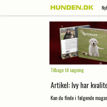
Ny
Tilbage til søgning
Artikel: Ivy har kvalit
Kan du finde i følgende magas