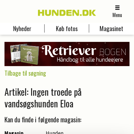
Menu
Nyheder
Køb fotos
Magasinet
Tilbage til søgning
Artikel: Ingen troede på
vandsøgshunden Eloa
Kan du finde i følgende magasin:
Magasin
Hunden