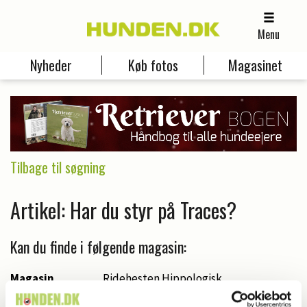
Menu
Nyheder
Køb fotos
Magasinet
Tilbage til søgning
Artikel: Har du styr på Traces?
Kan du finde i følgende magasin:
Magasin
Ridehesten Hippologisk