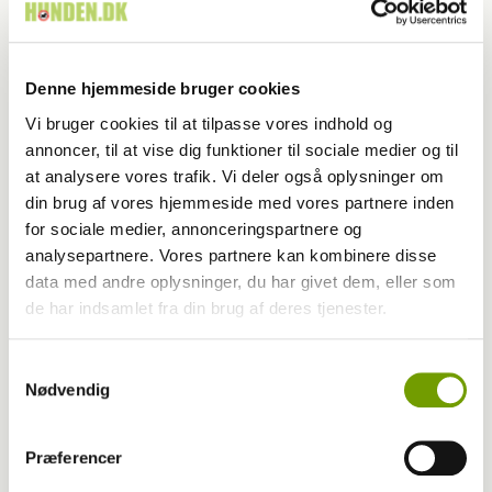
Kategori
Udstilling
Udgivet år
2026
Denne hjemmeside bruger cookies
Udgivet måned
6
Vi bruger cookies til at tilpasse vores indhold og
Start side nr.
54
annoncer, til at vise dig funktioner til sociale medier og til
at analysere vores trafik. Vi deler også oplysninger om
Antal sider
3,0
din brug af vores hjemmeside med vores partnere inden
for sociale medier, annonceringspartnere og
Skribent
Rinnie Mathilde Ilsøe
analysepartnere. Vores partnere kan kombinere disse
data med andre oplysninger, du har givet dem, eller som
Fotograf
Rinnie Mathilde Ilsøe
de har indsamlet fra din brug af deres tjenester.
Samtykkevalg
Nøgleord
Nødvendig
udstilling
Roskilde
Præferencer
maj