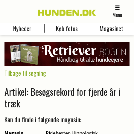
Menu
Nyheder
Køb fotos
Magasinet
Tilbage til søgning
Artikel: Besøgsrekord for fjerde år i
træk
Kan du finde i følgende magasin:
Magasin
Ridehesten Hippologisk